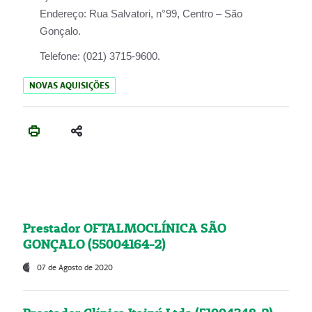
Endereço:
Rua Salvatori, n°99, Centro – São
Gonçalo.
Telefone:
(021) 3715-9600.
NOVAS AQUISIÇÕES
Prestador OFTALMOCLÍNICA SÃO
GONÇALO (55004164-2)
07 de Agosto de 2020