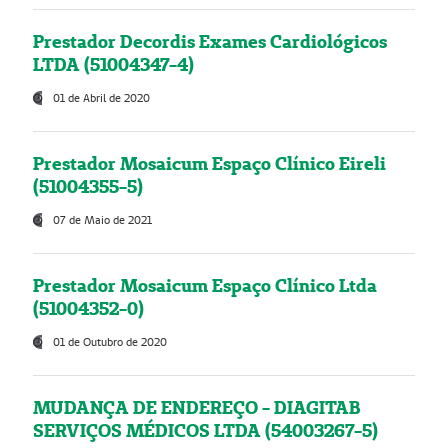
Prestador Decordis Exames Cardiológicos
LTDA (51004347-4)
01 de Abril de 2020
Prestador Mosaicum Espaço Clínico Eireli
(51004355-5)
07 de Maio de 2021
Prestador Mosaicum Espaço Clínico Ltda
(51004352-0)
01 de Outubro de 2020
MUDANÇA DE ENDEREÇO - DIAGITAB
SERVIÇOS MÉDICOS LTDA (54003267-5)