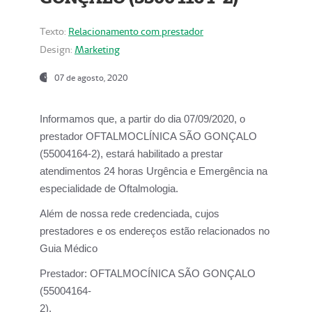
Texto:
Relacionamento com prestador
Design:
Marketing
07 de agosto, 2020
Informamos que, a partir do dia
07/09/2020,
o
prestador OFTALMOCLÍNICA SÃO GONÇALO
(55004164-2), estará habilitado a prestar
atendimentos
24 horas Urgência e Emergência na
especialidade de Oftalmologia.
Além de nossa rede credenciada, cujos
prestadores e os endereços estão relacionados no
Guia Médico
Prestador:
OFTALMOCÍNICA SÃO GONÇALO
(55004164-
2).