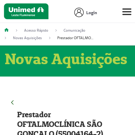
Login
Acesso Rápido
Comunicação
Novas Aquisições
Prestador OFTALMOCLÍNICA SÃO GONÇALO (55004164-2)
Novas Aquisições
Prestador
OFTALMOCLÍNICA SÃO
GONÇALO (55004164-2)