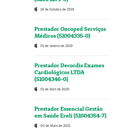
18 de Outubro de 2019
Prestador Oncoped Serviços
Médicos (51004335-0)
01 de Janeiro de 2019
Prestador Decordis Exames
Cardiológicos LTDA
(51004346-0)
01 de Abril de 2020
Prestador Essencial Gestão
em Saúde Ereli (51004354-7)
04 de Maio de 2021