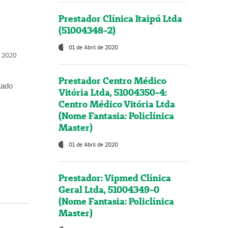
Prestador Clínica Itaipú Ltda
(51004348-2)
01 de Abril de 2020
, 2020
Prestador Centro Médico
tado
Vitória Ltda, 51004350-4:
Centro Médico Vitória Ltda
(Nome Fantasia: Policlínica
Master)
01 de Abril de 2020
Prestador: Vipmed Clínica
Geral Ltda, 51004349-0
(Nome Fantasia: Policlínica
Master)