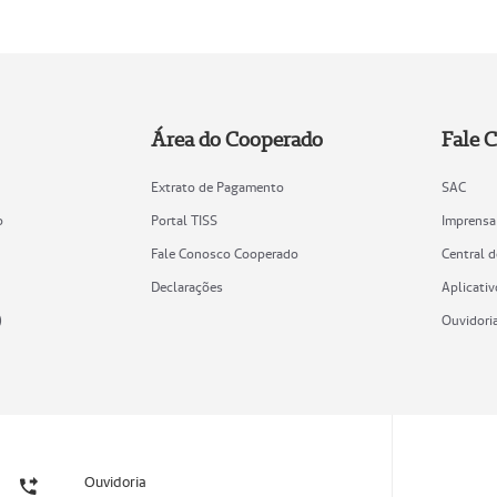
Área do Cooperado
Fale 
Extrato de Pagamento
SAC
o
Portal TISS
Imprensa
Fale Conosco Cooperado
Central 
Declarações
Aplicativ
)
Ouvidori
Ouvidoria