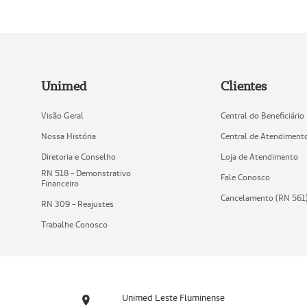
Unimed
Clientes
Visão Geral
Central do Beneficiário
Nossa História
Central de Atendiment
Diretoria e Conselho
Loja de Atendimento
RN 518 - Demonstrativo
Fale Conosco
Financeiro
Cancelamento (RN 561
RN 309 - Reajustes
Trabalhe Conosco
Unimed Leste Fluminense