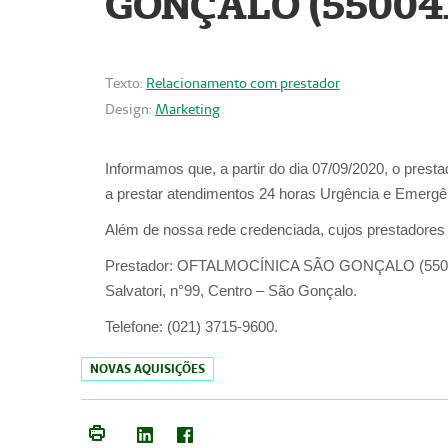
GONÇALO (55004
Texto:
Relacionamento com prestador
Design:
Marketing
Informamos que, a partir do dia
07/09/2020,
o prest
a prestar atendimentos
24 horas Urgência e Emergên
Além de nossa rede credenciada, cujos prestadores
Prestador:
OFTALMOCÍNICA SÃO
Salvatori, n°99, Centro – São Gonçalo.
Telefone:
(021) 3715-9600.
NOVAS AQUISIÇÕES