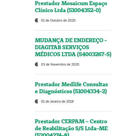
Prestador Mosaicum Espaço
Clínico Ltda (51004352-0)
01 de Outubro de 2020
MUDANÇA DE ENDEREÇO -
DIAGITAB SERVIÇOS
MÉDICOS LTDA (54003267-5)
03 de Novembro de 2020
Prestador Medlife Consultas
e Diagnósticos (51004334-2)
01 de Janeiro de 2019
Prestador CERPAM – Centro
de Reabilitação S/S Ltda-ME
(52004274-8)