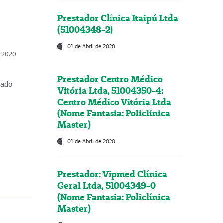
Prestador Clínica Itaipú Ltda
(51004348-2)
01 de Abril de 2020
, 2020
Prestador Centro Médico
tado
Vitória Ltda, 51004350-4:
Centro Médico Vitória Ltda
(Nome Fantasia: Policlínica
Master)
01 de Abril de 2020
Prestador: Vipmed Clínica
Geral Ltda, 51004349-0
(Nome Fantasia: Policlínica
Master)