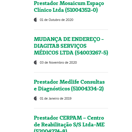
Prestador Mosaicum Espaço
Clínico Ltda (51004352-0)
01 de Outubro de 2020
MUDANÇA DE ENDEREÇO -
DIAGITAB SERVIÇOS
MÉDICOS LTDA (54003267-5)
03 de Novembro de 2020
Prestador Medlife Consultas
e Diagnósticos (51004334-2)
01 de Janeiro de 2019
Prestador CERPAM – Centro
de Reabilitação S/S Ltda-ME
(52004274-8)