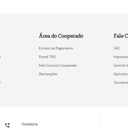
Área do Cooperado
Fale 
Extrato de Pagamento
SAC
o
Portal TISS
Imprensa
Fale Conosco Cooperado
Central 
Declarações
Aplicativ
)
Ouvidori
Ouvidoria