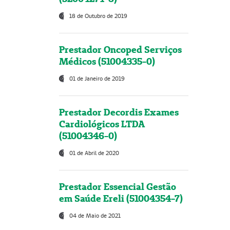
18 de Outubro de 2019
Prestador Oncoped Serviços
Médicos (51004335-0)
01 de Janeiro de 2019
Prestador Decordis Exames
Cardiológicos LTDA
(51004346-0)
01 de Abril de 2020
Prestador Essencial Gestão
em Saúde Ereli (51004354-7)
04 de Maio de 2021