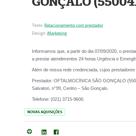
GONÇALO (55004
Texto:
Relacionamento com prestador
Design:
Marketing
Informamos que, a partir do dia
07/09/2020,
o prest
a prestar atendimentos
24 horas Urgência e Emergên
Além de nossa rede credenciada, cujos prestadores
Prestador:
OFTALMOCÍNICA SÃO
Salvatori, n°99, Centro – São Gonçalo.
Telefone:
(021) 3715-9600.
NOVAS AQUISIÇÕES