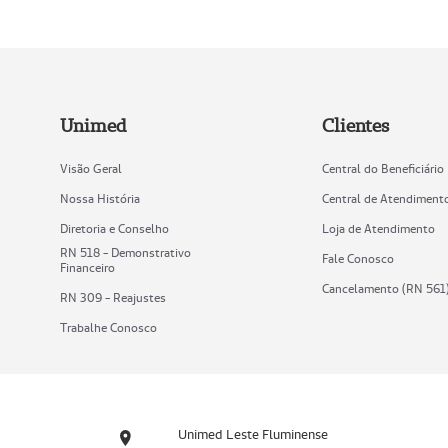
Unimed
Clientes
Visão Geral
Central do Beneficiário
Nossa História
Central de Atendiment
Diretoria e Conselho
Loja de Atendimento
RN 518 - Demonstrativo
Fale Conosco
Financeiro
Cancelamento (RN 561
RN 309 - Reajustes
Trabalhe Conosco
Unimed Leste Fluminense