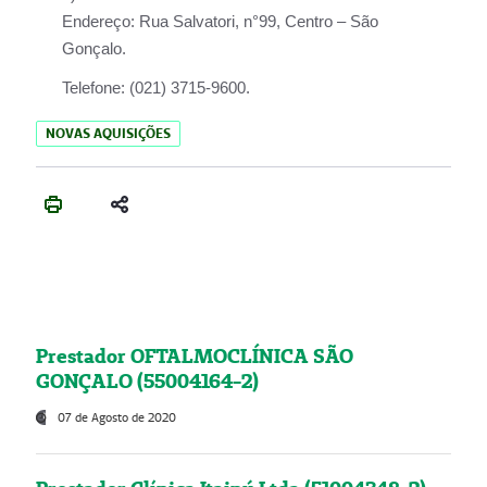
Endereço:
Rua Salvatori, n°99, Centro – São
Gonçalo.
Telefone:
(021) 3715-9600.
NOVAS AQUISIÇÕES
Prestador OFTALMOCLÍNICA SÃO
GONÇALO (55004164-2)
07 de Agosto de 2020