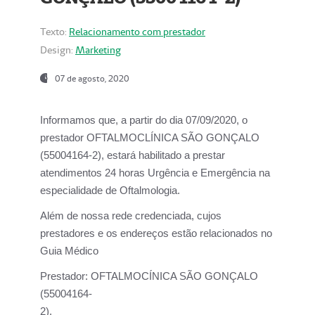
Texto:
Relacionamento com prestador
Design:
Marketing
07 de agosto, 2020
Informamos que, a partir do dia
07/09/2020,
o
prestador OFTALMOCLÍNICA SÃO GONÇALO
(55004164-2), estará habilitado a prestar
atendimentos
24 horas Urgência e Emergência na
especialidade de Oftalmologia.
Além de nossa rede credenciada, cujos
prestadores e os endereços estão relacionados no
Guia Médico
Prestador:
OFTALMOCÍNICA SÃO GONÇALO
(55004164-
2).