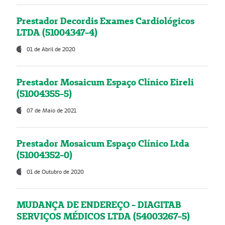
Prestador Decordis Exames Cardiológicos
LTDA (51004347-4)
01 de Abril de 2020
Prestador Mosaicum Espaço Clínico Eireli
(51004355-5)
07 de Maio de 2021
Prestador Mosaicum Espaço Clínico Ltda
(51004352-0)
01 de Outubro de 2020
MUDANÇA DE ENDEREÇO - DIAGITAB
SERVIÇOS MÉDICOS LTDA (54003267-5)