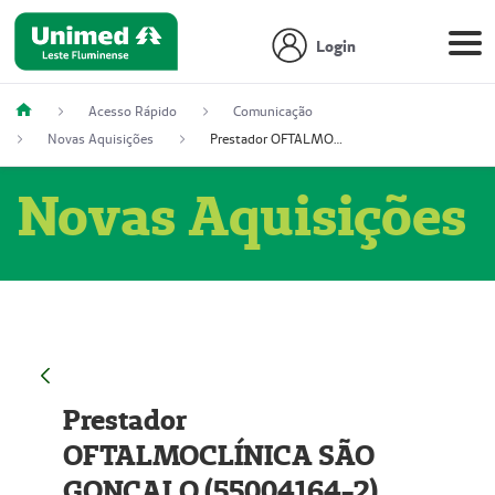
Login
Acesso Rápido
Comunicação
Novas Aquisições
Prestador OFTALMOCLÍNICA SÃO GONÇALO (55004164-2)
Novas Aquisições
Prestador
OFTALMOCLÍNICA SÃO
GONÇALO (55004164-2)