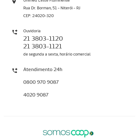
Unimed Leste Fluminense
Rua Dr. Borman, 51 - Niterói - RJ
CEP: 24020-320
Ouvidoria
21 3803-1120
21 3803-1121
de segunda a sexta, horário comercial
Atendimento 24h
0800 970 9087
4020 9087