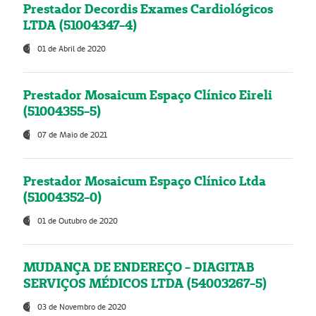
Prestador Decordis Exames Cardiológicos
LTDA (51004347-4)
01 de Abril de 2020
Prestador Mosaicum Espaço Clínico Eireli
(51004355-5)
07 de Maio de 2021
Prestador Mosaicum Espaço Clínico Ltda
(51004352-0)
01 de Outubro de 2020
MUDANÇA DE ENDEREÇO - DIAGITAB
SERVIÇOS MÉDICOS LTDA (54003267-5)
03 de Novembro de 2020