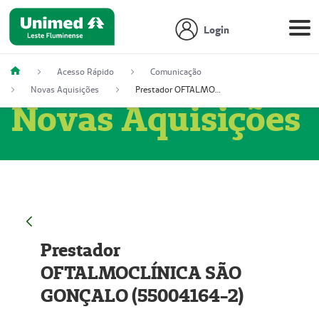
Login
Acesso Rápido
Comunicação
Novas Aquisições
Prestador OFTALMOCLÍNICA SÃO GONÇALO (55004164-2)
Novas Aquisições
Prestador
OFTALMOCLÍNICA SÃO
GONÇALO (55004164-2)