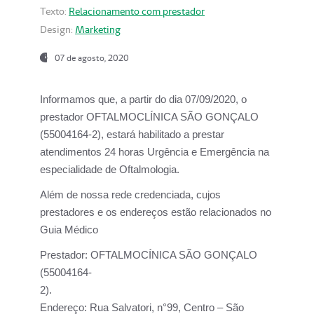
Texto:
Relacionamento com prestador
Design:
Marketing
07 de agosto, 2020
Informamos que, a partir do dia
07/09/2020,
o
prestador OFTALMOCLÍNICA SÃO GONÇALO
(55004164-2), estará habilitado a prestar
atendimentos
24 horas Urgência e Emergência na
especialidade de Oftalmologia.
Além de nossa rede credenciada, cujos
prestadores e os endereços estão relacionados no
Guia Médico
Prestador:
OFTALMOCÍNICA SÃO GONÇALO
(55004164-
2).
Endereço:
Rua Salvatori, n°99, Centro – São