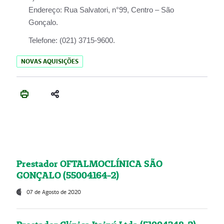
Endereço:
Rua Salvatori, n°99, Centro – São
Gonçalo.
Telefone:
(021) 3715-9600.
NOVAS AQUISIÇÕES
Prestador OFTALMOCLÍNICA SÃO
GONÇALO (55004164-2)
07 de Agosto de 2020