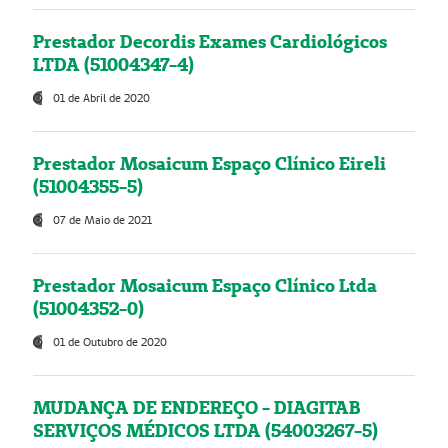
Prestador Decordis Exames Cardiológicos
LTDA (51004347-4)
01 de Abril de 2020
Prestador Mosaicum Espaço Clínico Eireli
(51004355-5)
07 de Maio de 2021
Prestador Mosaicum Espaço Clínico Ltda
(51004352-0)
01 de Outubro de 2020
MUDANÇA DE ENDEREÇO - DIAGITAB
SERVIÇOS MÉDICOS LTDA (54003267-5)