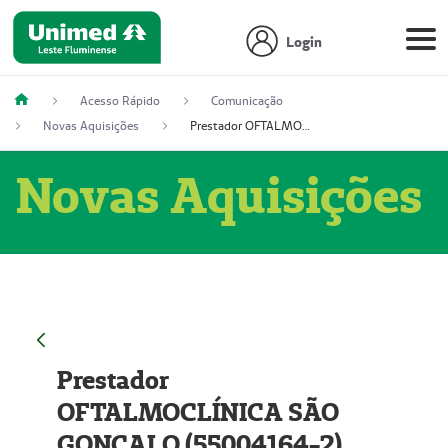
Login
Acesso Rápido
Comunicação
Novas Aquisições
Prestador OFTALMOCLÍNICA SÃO GONÇALO (55004164-2)
Novas Aquisições
Prestador
OFTALMOCLÍNICA SÃO
GONÇALO (55004164-2)