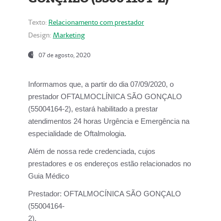
Texto:
Relacionamento com prestador
Design:
Marketing
07 de agosto, 2020
Informamos que, a partir do dia
07/09/2020,
o
prestador OFTALMOCLÍNICA SÃO GONÇALO
(55004164-2), estará habilitado a prestar
atendimentos
24 horas Urgência e Emergência na
especialidade de Oftalmologia.
Além de nossa rede credenciada, cujos
prestadores e os endereços estão relacionados no
Guia Médico
Prestador:
OFTALMOCÍNICA SÃO GONÇALO
(55004164-
2).