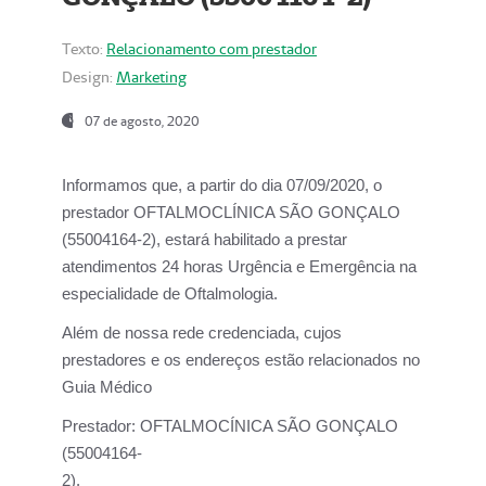
Texto:
Relacionamento com prestador
Design:
Marketing
07 de agosto, 2020
Informamos que, a partir do dia
07/09/2020,
o
prestador OFTALMOCLÍNICA SÃO GONÇALO
(55004164-2), estará habilitado a prestar
atendimentos
24 horas Urgência e Emergência na
especialidade de Oftalmologia.
Além de nossa rede credenciada, cujos
prestadores e os endereços estão relacionados no
Guia Médico
Prestador:
OFTALMOCÍNICA SÃO GONÇALO
(55004164-
2).