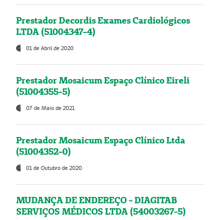
Prestador Decordis Exames Cardiológicos
LTDA (51004347-4)
01 de Abril de 2020
Prestador Mosaicum Espaço Clínico Eireli
(51004355-5)
07 de Maio de 2021
Prestador Mosaicum Espaço Clínico Ltda
(51004352-0)
01 de Outubro de 2020
MUDANÇA DE ENDEREÇO - DIAGITAB
SERVIÇOS MÉDICOS LTDA (54003267-5)