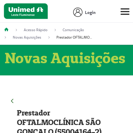
Login
Acesso Rápido
Comunicação
Novas Aquisições
Prestador OFTALMOCLÍNICA SÃO GONÇALO (55004164-2)
Novas Aquisições
Prestador
OFTALMOCLÍNICA SÃO
GONÇALO (55004164-2)