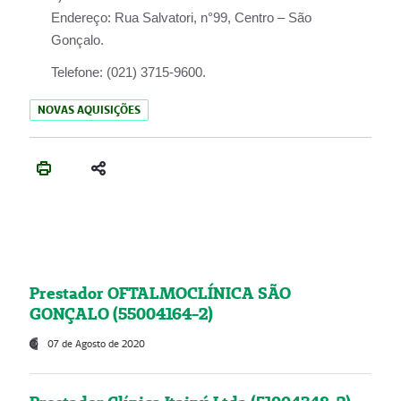
Endereço:
Rua Salvatori, n°99, Centro – São
Gonçalo.
Telefone:
(021) 3715-9600.
NOVAS AQUISIÇÕES
Prestador OFTALMOCLÍNICA SÃO
GONÇALO (55004164-2)
07 de Agosto de 2020