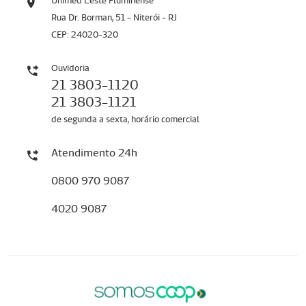
Unimed Leste Fluminense
Rua Dr. Borman, 51 - Niterói - RJ
CEP: 24020-320
Ouvidoria
21 3803-1120
21 3803-1121
de segunda a sexta, horário comercial
Atendimento 24h
0800 970 9087
4020 9087