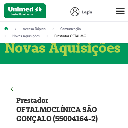
Login
Acesso Rápido
Comunicação
Novas Aquisições
Prestador OFTALMOCLÍNICA SÃO GONÇALO (55004164-2)
Novas Aquisições
Prestador
OFTALMOCLÍNICA SÃO
GONÇALO (55004164-2)