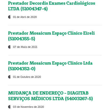
Prestador Decordis Exames Cardiológicos
LTDA (51004347-4)
01 de Abril de 2020
Prestador Mosaicum Espaço Clínico Eireli
(51004355-5)
07 de Maio de 2021
Prestador Mosaicum Espaço Clínico Ltda
(51004352-0)
01 de Outubro de 2020
MUDANÇA DE ENDEREÇO - DIAGITAB
SERVIÇOS MÉDICOS LTDA (54003267-5)
03 de Novembro de 2020