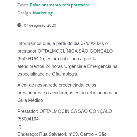
Texto:
Relacionamento com prestador
Design:
Marketing
07 de agosto, 2020
Informamos que, a partir do dia
07/09/2020,
o
prestador OFTALMOCLÍNICA SÃO GONÇALO
(55004164-2), estará habilitado a prestar
atendimentos
24 horas Urgência e Emergência na
especialidade de Oftalmologia.
Além de nossa rede credenciada, cujos
prestadores e os endereços estão relacionados no
Guia Médico
Prestador:
OFTALMOCÍNICA SÃO GONÇALO
(55004164-
2).
Endereço:
Rua Salvatori, n°99, Centro – São