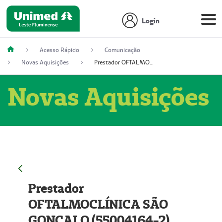
Login
Acesso Rápido
Comunicação
Novas Aquisições
Prestador OFTALMOCLÍNICA SÃO GONÇALO (55004164-2)
Novas Aquisições
Prestador
OFTALMOCLÍNICA SÃO
GONÇALO (55004164-2)