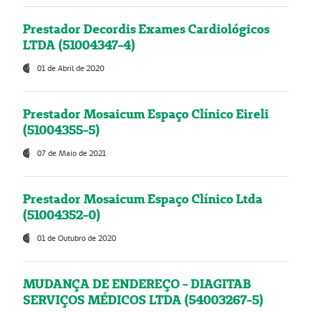
Prestador Decordis Exames Cardiológicos
LTDA (51004347-4)
01 de Abril de 2020
Prestador Mosaicum Espaço Clínico Eireli
(51004355-5)
07 de Maio de 2021
Prestador Mosaicum Espaço Clínico Ltda
(51004352-0)
01 de Outubro de 2020
MUDANÇA DE ENDEREÇO - DIAGITAB
SERVIÇOS MÉDICOS LTDA (54003267-5)