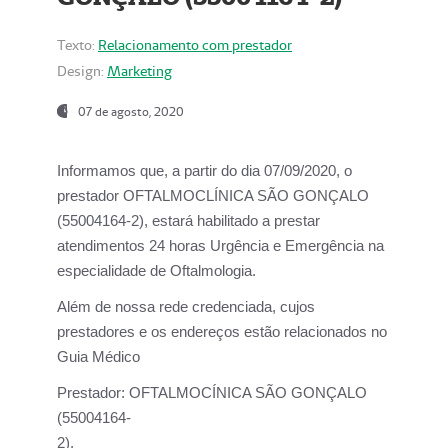
Texto:
Relacionamento com prestador
Design:
Marketing
07 de agosto, 2020
Informamos que, a partir do dia
07/09/2020,
o
prestador OFTALMOCLÍNICA SÃO GONÇALO
(55004164-2), estará habilitado a prestar
atendimentos
24 horas Urgência e Emergência na
especialidade de Oftalmologia.
Além de nossa rede credenciada, cujos
prestadores e os endereços estão relacionados no
Guia Médico
Prestador:
OFTALMOCÍNICA SÃO GONÇALO
(55004164-
2).