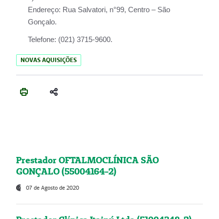
Endereço:
Rua Salvatori, n°99, Centro – São
Gonçalo.
Telefone:
(021) 3715-9600.
NOVAS AQUISIÇÕES
Prestador OFTALMOCLÍNICA SÃO
GONÇALO (55004164-2)
07 de Agosto de 2020