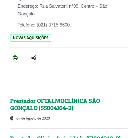
Endereço:
Rua Salvatori, n°99, Centro – São
Gonçalo.
Telefone:
(021) 3715-9600.
NOVAS AQUISIÇÕES
Prestador OFTALMOCLÍNICA SÃO
GONÇALO (55004164-2)
07 de Agosto de 2020