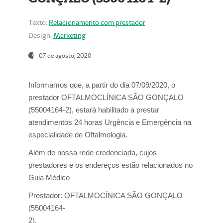
Texto:
Relacionamento com prestador
Design:
Marketing
07 de agosto, 2020
Informamos que, a partir do dia
07/09/2020,
o
prestador OFTALMOCLÍNICA SÃO GONÇALO
(55004164-2), estará habilitado a prestar
atendimentos
24 horas Urgência e Emergência na
especialidade de Oftalmologia.
Além de nossa rede credenciada, cujos
prestadores e os endereços estão relacionados no
Guia Médico
Prestador:
OFTALMOCÍNICA SÃO GONÇALO
(55004164-
2).