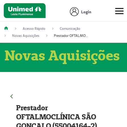
Login
Acesso Rápido
Comunicação
Novas Aquisições
Prestador OFTALMOCLÍNICA SÃO GONÇALO (55004164-2)
Novas Aquisições
Prestador
OFTALMOCLÍNICA SÃO
GONÇALO (55004164-2)