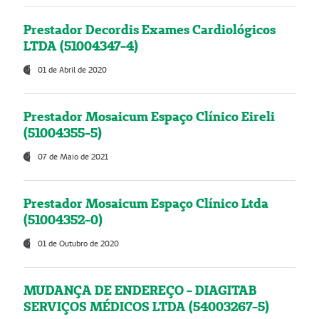
Prestador Decordis Exames Cardiológicos
LTDA (51004347-4)
01 de Abril de 2020
Prestador Mosaicum Espaço Clínico Eireli
(51004355-5)
07 de Maio de 2021
Prestador Mosaicum Espaço Clínico Ltda
(51004352-0)
01 de Outubro de 2020
MUDANÇA DE ENDEREÇO - DIAGITAB
SERVIÇOS MÉDICOS LTDA (54003267-5)