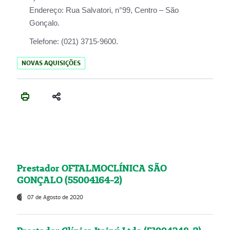
Endereço:
Rua Salvatori, n°99, Centro – São
Gonçalo.
Telefone:
(021) 3715-9600.
NOVAS AQUISIÇÕES
Prestador OFTALMOCLÍNICA SÃO
GONÇALO (55004164-2)
07 de Agosto de 2020