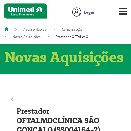
Login
Acesso Rápido
Comunicação
Novas Aquisições
Prestador OFTALMOCLÍNICA SÃO GONÇALO (55004164-2)
Novas Aquisições
Prestador
OFTALMOCLÍNICA SÃO
GONÇALO (55004164-2)