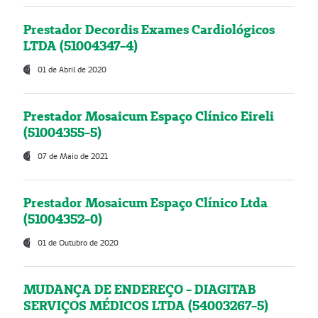
Prestador Decordis Exames Cardiológicos
LTDA (51004347-4)
01 de Abril de 2020
Prestador Mosaicum Espaço Clínico Eireli
(51004355-5)
07 de Maio de 2021
Prestador Mosaicum Espaço Clínico Ltda
(51004352-0)
01 de Outubro de 2020
MUDANÇA DE ENDEREÇO - DIAGITAB
SERVIÇOS MÉDICOS LTDA (54003267-5)