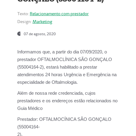
Texto:
Relacionamento com prestador
Design:
Marketing
07 de agosto, 2020
Informamos que, a partir do dia
07/09/2020,
o
prestador OFTALMOCLÍNICA SÃO GONÇALO
(55004164-2), estará habilitado a prestar
atendimentos
24 horas Urgência e Emergência na
especialidade de Oftalmologia.
Além de nossa rede credenciada, cujos
prestadores e os endereços estão relacionados no
Guia Médico
Prestador:
OFTALMOCÍNICA SÃO GONÇALO
(55004164-
2).