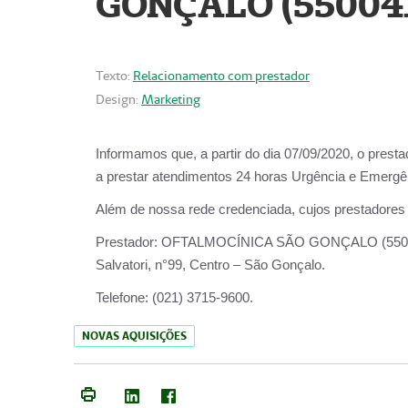
GONÇALO (55004
Texto:
Relacionamento com prestador
Design:
Marketing
Informamos que, a partir do dia
07/09/2020,
o prest
a prestar atendimentos
24 horas Urgência e Emergên
Além de nossa rede credenciada, cujos prestadores
Prestador:
OFTALMOCÍNICA SÃO
Salvatori, n°99, Centro – São Gonçalo.
Telefone:
(021) 3715-9600.
NOVAS AQUISIÇÕES