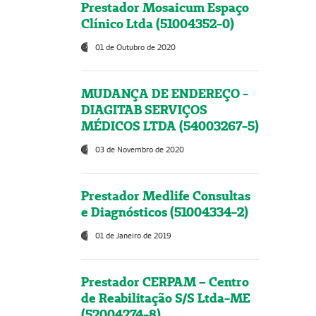
Prestador Mosaicum Espaço
Clínico Ltda (51004352-0)
01 de Outubro de 2020
MUDANÇA DE ENDEREÇO -
DIAGITAB SERVIÇOS
MÉDICOS LTDA (54003267-5)
03 de Novembro de 2020
Prestador Medlife Consultas
e Diagnósticos (51004334-2)
01 de Janeiro de 2019
Prestador CERPAM – Centro
de Reabilitação S/S Ltda-ME
(52004274-8)