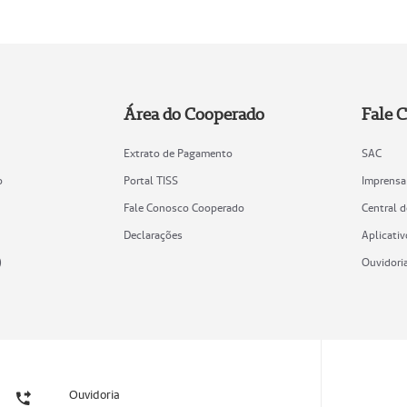
Área do Cooperado
Fale 
Extrato de Pagamento
SAC
o
Portal TISS
Imprensa
Fale Conosco Cooperado
Central 
Declarações
Aplicativ
)
Ouvidori
Ouvidoria