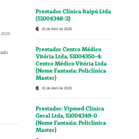
Prestador Clínica Itaipú Ltda
(51004348-2)
01 de Abril de 2020
, 2020
Prestador Centro Médico
tado
Vitória Ltda, 51004350-4:
Centro Médico Vitória Ltda
(Nome Fantasia: Policlínica
Master)
01 de Abril de 2020
Prestador: Vipmed Clínica
Geral Ltda, 51004349-0
(Nome Fantasia: Policlínica
Master)