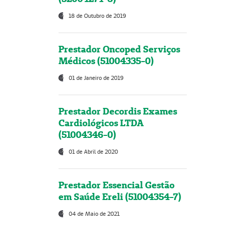
18 de Outubro de 2019
Prestador Oncoped Serviços
Médicos (51004335-0)
01 de Janeiro de 2019
Prestador Decordis Exames
Cardiológicos LTDA
(51004346-0)
01 de Abril de 2020
Prestador Essencial Gestão
em Saúde Ereli (51004354-7)
04 de Maio de 2021