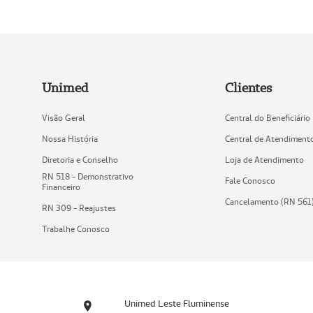
Unimed
Clientes
Visão Geral
Central do Beneficiário
Nossa História
Central de Atendiment
Diretoria e Conselho
Loja de Atendimento
RN 518 - Demonstrativo
Fale Conosco
Financeiro
Cancelamento (RN 561
RN 309 - Reajustes
Trabalhe Conosco
Unimed Leste Fluminense