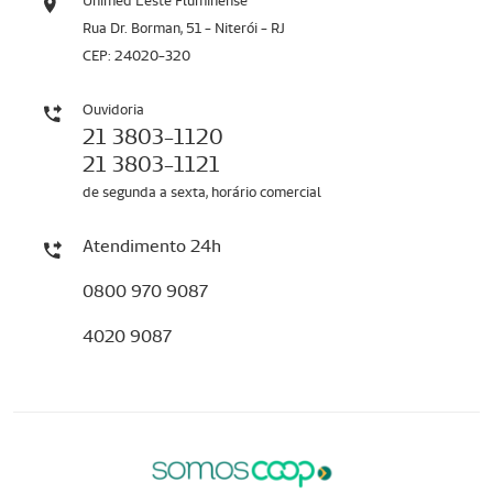
Unimed Leste Fluminense
Rua Dr. Borman, 51 - Niterói - RJ
CEP: 24020-320
Ouvidoria
21 3803-1120
21 3803-1121
de segunda a sexta, horário comercial
Atendimento 24h
0800 970 9087
4020 9087