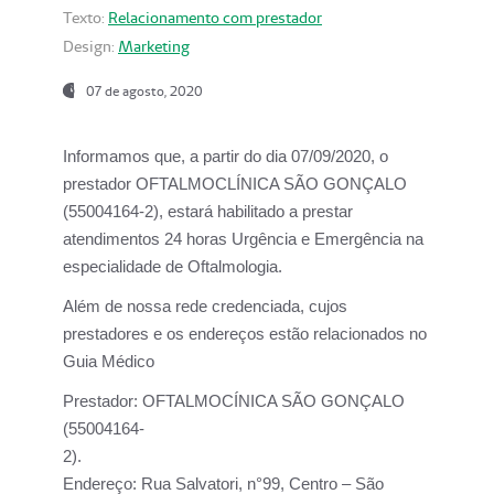
Texto:
Relacionamento com prestador
Design:
Marketing
07 de agosto, 2020
Informamos que, a partir do dia
07/09/2020,
o
prestador OFTALMOCLÍNICA SÃO GONÇALO
(55004164-2), estará habilitado a prestar
atendimentos
24 horas Urgência e Emergência na
especialidade de Oftalmologia.
Além de nossa rede credenciada, cujos
prestadores e os endereços estão relacionados no
Guia Médico
Prestador:
OFTALMOCÍNICA SÃO GONÇALO
(55004164-
2).
Endereço:
Rua Salvatori, n°99, Centro – São