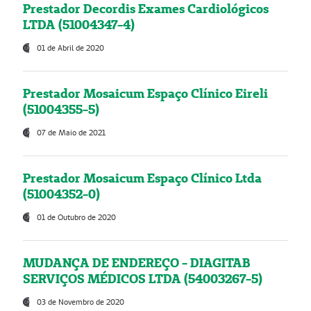
Prestador Decordis Exames Cardiológicos
LTDA (51004347-4)
01 de Abril de 2020
Prestador Mosaicum Espaço Clínico Eireli
(51004355-5)
07 de Maio de 2021
Prestador Mosaicum Espaço Clínico Ltda
(51004352-0)
01 de Outubro de 2020
MUDANÇA DE ENDEREÇO - DIAGITAB
SERVIÇOS MÉDICOS LTDA (54003267-5)
03 de Novembro de 2020