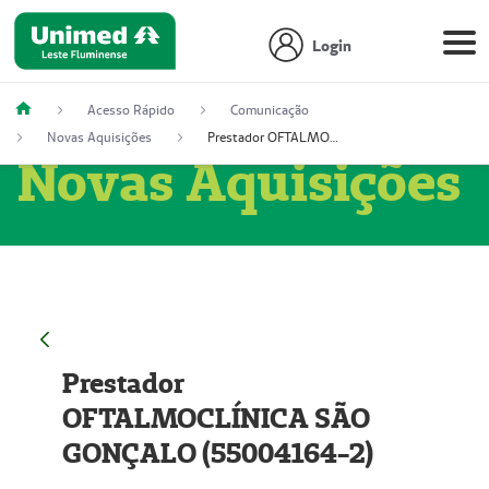
Login
Acesso Rápido
Comunicação
Novas Aquisições
Prestador OFTALMOCLÍNICA SÃO GONÇALO (55004164-2)
Novas Aquisições
Prestador
OFTALMOCLÍNICA SÃO
GONÇALO (55004164-2)