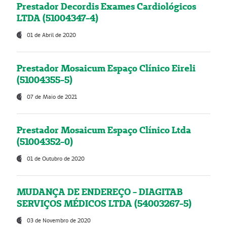
Prestador Decordis Exames Cardiológicos
LTDA (51004347-4)
01 de Abril de 2020
Prestador Mosaicum Espaço Clínico Eireli
(51004355-5)
07 de Maio de 2021
Prestador Mosaicum Espaço Clínico Ltda
(51004352-0)
01 de Outubro de 2020
MUDANÇA DE ENDEREÇO - DIAGITAB
SERVIÇOS MÉDICOS LTDA (54003267-5)
03 de Novembro de 2020