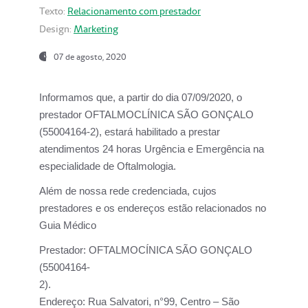
Texto:
Relacionamento com prestador
Design:
Marketing
07 de agosto, 2020
Informamos que, a partir do dia
07/09/2020,
o
prestador OFTALMOCLÍNICA SÃO GONÇALO
(55004164-2), estará habilitado a prestar
atendimentos
24 horas Urgência e Emergência na
especialidade de Oftalmologia.
Além de nossa rede credenciada, cujos
prestadores e os endereços estão relacionados no
Guia Médico
Prestador:
OFTALMOCÍNICA SÃO GONÇALO
(55004164-
2).
Endereço:
Rua Salvatori, n°99, Centro – São