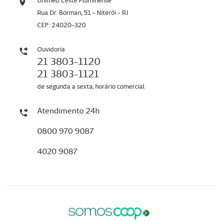
Unimed Leste Fluminense
Rua Dr. Borman, 51 - Niterói - RJ
CEP: 24020-320
Ouvidoria
21 3803-1120
21 3803-1121
de segunda a sexta, horário comercial
Atendimento 24h
0800 970 9087
4020 9087