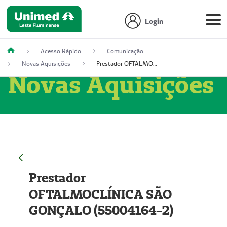
Login
Acesso Rápido
Comunicação
Novas Aquisições
Prestador OFTALMOCLÍNICA SÃO GONÇALO (55004164-2)
Novas Aquisições
Prestador
OFTALMOCLÍNICA SÃO
GONÇALO (55004164-2)