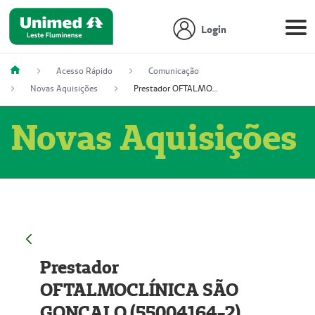
Login
Acesso Rápido
Comunicação
Novas Aquisições
Prestador OFTALMOCLÍNICA SÃO GONÇALO (55004164-2)
Novas Aquisições
Prestador
OFTALMOCLÍNICA SÃO
GONÇALO (55004164-2)