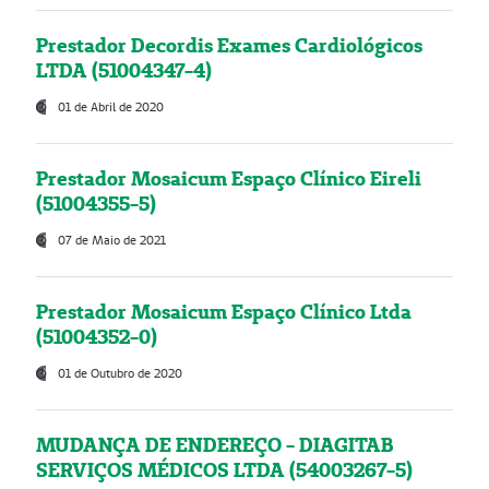
Prestador Decordis Exames Cardiológicos
LTDA (51004347-4)
01 de Abril de 2020
Prestador Mosaicum Espaço Clínico Eireli
(51004355-5)
07 de Maio de 2021
Prestador Mosaicum Espaço Clínico Ltda
(51004352-0)
01 de Outubro de 2020
MUDANÇA DE ENDEREÇO - DIAGITAB
SERVIÇOS MÉDICOS LTDA (54003267-5)