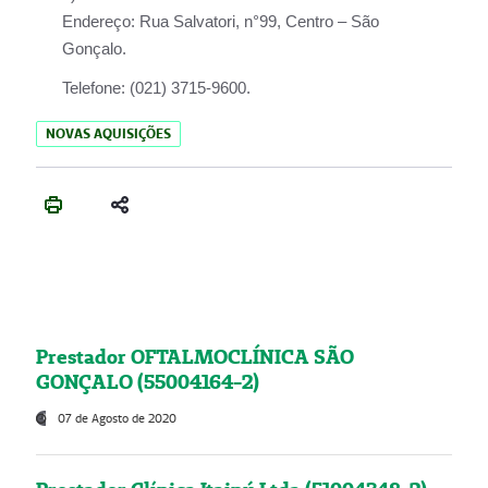
Endereço:
Rua Salvatori, n°99, Centro – São
Gonçalo.
Telefone:
(021) 3715-9600.
NOVAS AQUISIÇÕES
Prestador OFTALMOCLÍNICA SÃO
GONÇALO (55004164-2)
07 de Agosto de 2020