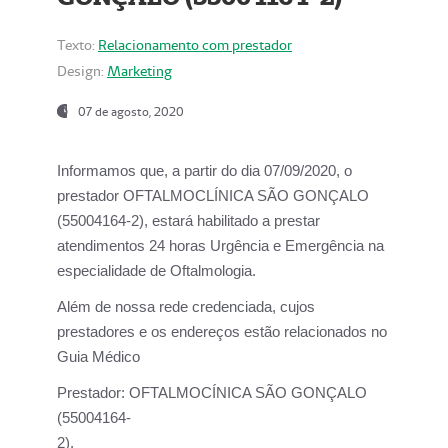
Texto:
Relacionamento com prestador
Design:
Marketing
07 de agosto, 2020
Informamos que, a partir do dia
07/09/2020,
o
prestador OFTALMOCLÍNICA SÃO GONÇALO
(55004164-2), estará habilitado a prestar
atendimentos
24 horas Urgência e Emergência na
especialidade de Oftalmologia.
Além de nossa rede credenciada, cujos
prestadores e os endereços estão relacionados no
Guia Médico
Prestador:
OFTALMOCÍNICA SÃO GONÇALO
(55004164-
2).