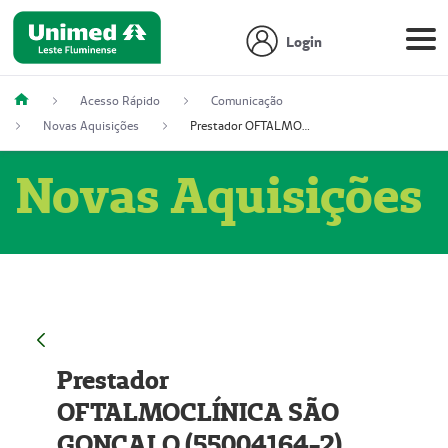
Login
Acesso Rápido
Comunicação
Novas Aquisições
Prestador OFTALMOCLÍNICA SÃO GONÇALO (55004164-2)
Novas Aquisições
Prestador
OFTALMOCLÍNICA SÃO
GONÇALO (55004164-2)