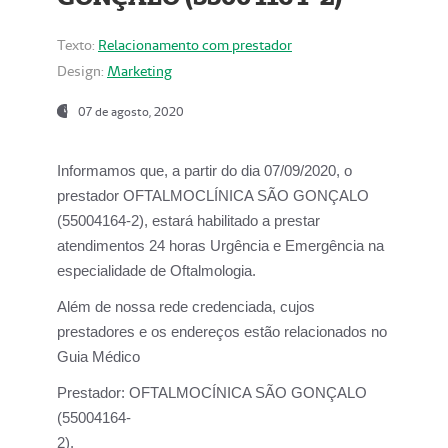
Texto:
Relacionamento com prestador
Design:
Marketing
07 de agosto, 2020
Informamos que, a partir do dia
07/09/2020,
o
prestador OFTALMOCLÍNICA SÃO GONÇALO
(55004164-2), estará habilitado a prestar
atendimentos
24 horas Urgência e Emergência na
especialidade de Oftalmologia.
Além de nossa rede credenciada, cujos
prestadores e os endereços estão relacionados no
Guia Médico
Prestador:
OFTALMOCÍNICA SÃO GONÇALO
(55004164-
2).