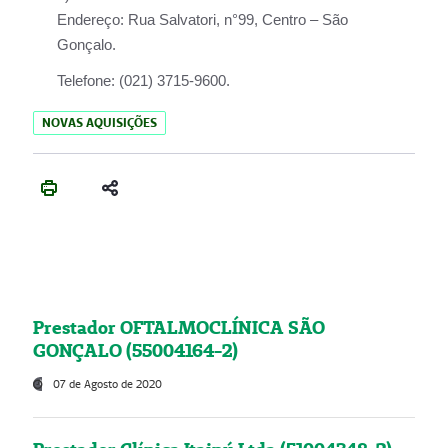
Endereço:
Rua Salvatori, n°99, Centro – São
Gonçalo.
Telefone:
(021) 3715-9600.
NOVAS AQUISIÇÕES
Prestador OFTALMOCLÍNICA SÃO
GONÇALO (55004164-2)
07 de Agosto de 2020