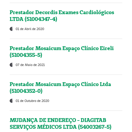
Prestador Decordis Exames Cardiológicos
LTDA (51004347-4)
01 de Abril de 2020
Prestador Mosaicum Espaço Clínico Eireli
(51004355-5)
07 de Maio de 2021
Prestador Mosaicum Espaço Clínico Ltda
(51004352-0)
01 de Outubro de 2020
MUDANÇA DE ENDEREÇO - DIAGITAB
SERVIÇOS MÉDICOS LTDA (54003267-5)