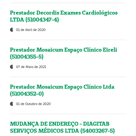
Prestador Decordis Exames Cardiológicos
LTDA (51004347-4)
01 de Abril de 2020
Prestador Mosaicum Espaço Clínico Eireli
(51004355-5)
07 de Maio de 2021
Prestador Mosaicum Espaço Clínico Ltda
(51004352-0)
01 de Outubro de 2020
MUDANÇA DE ENDEREÇO - DIAGITAB
SERVIÇOS MÉDICOS LTDA (54003267-5)