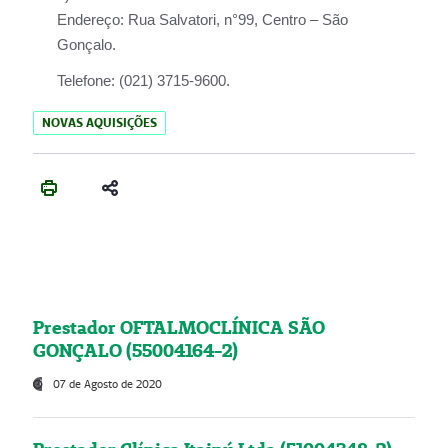
Endereço:
Rua Salvatori, n°99, Centro – São
Gonçalo.
Telefone:
(021) 3715-9600.
NOVAS AQUISIÇÕES
Prestador OFTALMOCLÍNICA SÃO
GONÇALO (55004164-2)
07 de Agosto de 2020