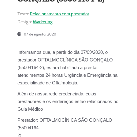
Texto:
Relacionamento com prestador
Design:
Marketing
07 de agosto, 2020
Informamos que, a partir do dia
07/09/2020,
o
prestador OFTALMOCLÍNICA SÃO GONÇALO
(55004164-2), estará habilitado a prestar
atendimentos
24 horas Urgência e Emergência na
especialidade de Oftalmologia.
Além de nossa rede credenciada, cujos
prestadores e os endereços estão relacionados no
Guia Médico
Prestador:
OFTALMOCÍNICA SÃO GONÇALO
(55004164-
2).