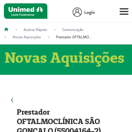
Login
Acesso Rápido
Comunicação
Novas Aquisições
Prestador OFTALMOCLÍNICA SÃO GONÇALO (55004164-2)
Novas Aquisições
Prestador
OFTALMOCLÍNICA SÃO
GONÇALO (55004164-2)