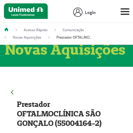
Login
Acesso Rápido
Comunicação
Novas Aquisições
Prestador OFTALMOCLÍNICA SÃO GONÇALO (55004164-2)
Novas Aquisições
Prestador
OFTALMOCLÍNICA SÃO
GONÇALO (55004164-2)