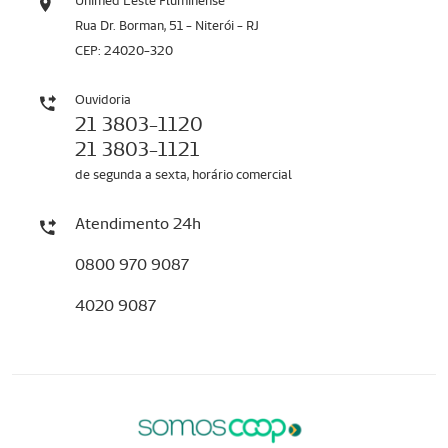
Unimed Leste Fluminense
Rua Dr. Borman, 51 - Niterói - RJ
CEP: 24020-320
Ouvidoria
21 3803-1120
21 3803-1121
de segunda a sexta, horário comercial
Atendimento 24h
0800 970 9087
4020 9087