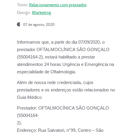
Texto:
Relacionamento com prestador
Design:
Marketing
07 de agosto, 2020
Informamos que, a partir do dia
07/09/2020,
o
prestador OFTALMOCLÍNICA SÃO GONÇALO
(55004164-2), estará habilitado a prestar
atendimentos
24 horas Urgência e Emergência na
especialidade de Oftalmologia.
Além de nossa rede credenciada, cujos
prestadores e os endereços estão relacionados no
Guia Médico
Prestador:
OFTALMOCÍNICA SÃO GONÇALO
(55004164-
2).
Endereço:
Rua Salvatori, n°99, Centro – São