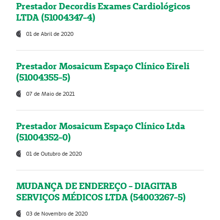
Prestador Decordis Exames Cardiológicos
LTDA (51004347-4)
01 de Abril de 2020
Prestador Mosaicum Espaço Clínico Eireli
(51004355-5)
07 de Maio de 2021
Prestador Mosaicum Espaço Clínico Ltda
(51004352-0)
01 de Outubro de 2020
MUDANÇA DE ENDEREÇO - DIAGITAB
SERVIÇOS MÉDICOS LTDA (54003267-5)
03 de Novembro de 2020