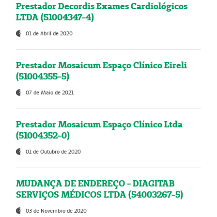
Prestador Decordis Exames Cardiológicos
LTDA (51004347-4)
01 de Abril de 2020
Prestador Mosaicum Espaço Clínico Eireli
(51004355-5)
07 de Maio de 2021
Prestador Mosaicum Espaço Clínico Ltda
(51004352-0)
01 de Outubro de 2020
MUDANÇA DE ENDEREÇO - DIAGITAB
SERVIÇOS MÉDICOS LTDA (54003267-5)
03 de Novembro de 2020