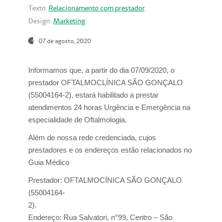
Texto:
Relacionamento com prestador
Design:
Marketing
07 de agosto, 2020
Informamos que, a partir do dia
07/09/2020,
o
prestador OFTALMOCLÍNICA SÃO GONÇALO
(55004164-2), estará habilitado a prestar
atendimentos
24 horas Urgência e Emergência na
especialidade de Oftalmologia.
Além de nossa rede credenciada, cujos
prestadores e os endereços estão relacionados no
Guia Médico
Prestador:
OFTALMOCÍNICA SÃO GONÇALO
(55004164-
2).
Endereço:
Rua Salvatori, n°99, Centro – São