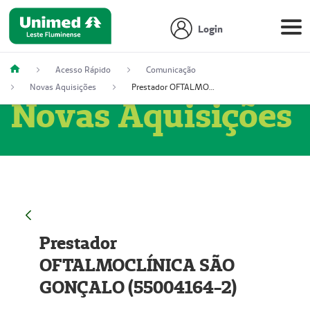
Login
Acesso Rápido
Comunicação
Novas Aquisições
Prestador OFTALMOCLÍNICA SÃO GONÇALO (55004164-2)
Novas Aquisições
Prestador
OFTALMOCLÍNICA SÃO
GONÇALO (55004164-2)