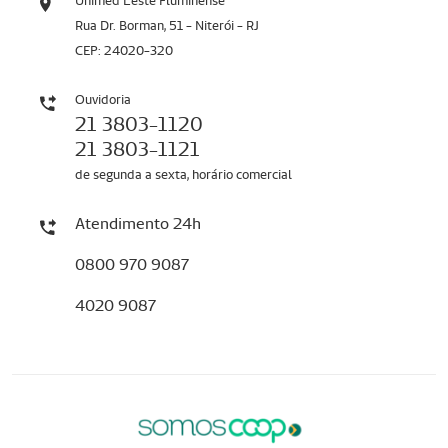
Unimed Leste Fluminense
Rua Dr. Borman, 51 - Niterói - RJ
CEP: 24020-320
Ouvidoria
21 3803-1120
21 3803-1121
de segunda a sexta, horário comercial
Atendimento 24h
0800 970 9087
4020 9087