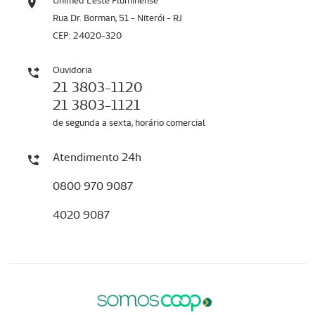
Unimed Leste Fluminense
Rua Dr. Borman, 51 - Niterói - RJ
CEP: 24020-320
Ouvidoria
21 3803-1120
21 3803-1121
de segunda a sexta, horário comercial
Atendimento 24h
0800 970 9087
4020 9087