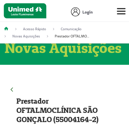
Login
Acesso Rápido
Comunicação
Novas Aquisições
Prestador OFTALMOCLÍNICA SÃO GONÇALO (55004164-2)
Novas Aquisições
Prestador
OFTALMOCLÍNICA SÃO
GONÇALO (55004164-2)