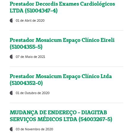
Prestador Decordis Exames Cardiológicos
LTDA (51004347-4)
01 de Abril de 2020
Prestador Mosaicum Espaço Clínico Eireli
(51004355-5)
07 de Maio de 2021
Prestador Mosaicum Espaço Clínico Ltda
(51004352-0)
01 de Outubro de 2020
MUDANÇA DE ENDEREÇO - DIAGITAB
SERVIÇOS MÉDICOS LTDA (54003267-5)
03 de Novembro de 2020