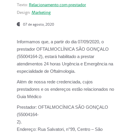
Texto:
Relacionamento com prestador
Design:
Marketing
07 de agosto, 2020
Informamos que, a partir do dia
07/09/2020,
o
prestador OFTALMOCLÍNICA SÃO GONÇALO
(55004164-2), estará habilitado a prestar
atendimentos
24 horas Urgência e Emergência na
especialidade de Oftalmologia.
Além de nossa rede credenciada, cujos
prestadores e os endereços estão relacionados no
Guia Médico
Prestador:
OFTALMOCÍNICA SÃO GONÇALO
(55004164-
2).
Endereço:
Rua Salvatori, n°99, Centro – São