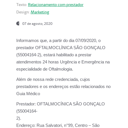
Texto:
Relacionamento com prestador
Design:
Marketing
07 de agosto, 2020
Informamos que, a partir do dia
07/09/2020,
o
prestador OFTALMOCLÍNICA SÃO GONÇALO
(55004164-2), estará habilitado a prestar
atendimentos
24 horas Urgência e Emergência na
especialidade de Oftalmologia.
Além de nossa rede credenciada, cujos
prestadores e os endereços estão relacionados no
Guia Médico
Prestador:
OFTALMOCÍNICA SÃO GONÇALO
(55004164-
2).
Endereço:
Rua Salvatori, n°99, Centro – São