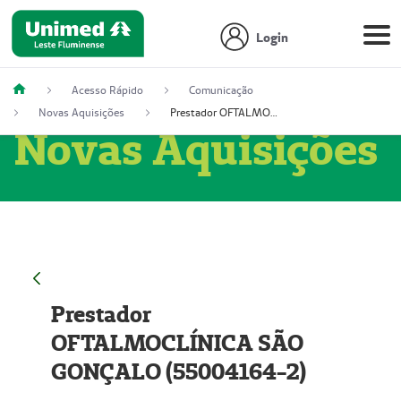
Login
Acesso Rápido
Comunicação
Novas Aquisições
Prestador OFTALMOCLÍNICA SÃO GONÇALO (55004164-2)
Novas Aquisições
Prestador
OFTALMOCLÍNICA SÃO
GONÇALO (55004164-2)