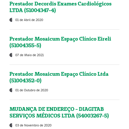
Prestador Decordis Exames Cardiológicos
LTDA (51004347-4)
01 de Abril de 2020
Prestador Mosaicum Espaço Clínico Eireli
(51004355-5)
07 de Maio de 2021
Prestador Mosaicum Espaço Clínico Ltda
(51004352-0)
01 de Outubro de 2020
MUDANÇA DE ENDEREÇO - DIAGITAB
SERVIÇOS MÉDICOS LTDA (54003267-5)
03 de Novembro de 2020