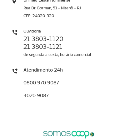
Unimed Leste Fluminense
Rua Dr. Borman, 51 - Niterói - RJ
CEP: 24020-320
Ouvidoria
21 3803-1120
21 3803-1121
de segunda a sexta, horário comercial
Atendimento 24h
0800 970 9087
4020 9087