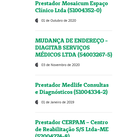
Prestador Mosaicum Espaço
Clínico Ltda (51004352-0)
01 de Outubro de 2020
MUDANÇA DE ENDEREÇO -
DIAGITAB SERVIÇOS
MÉDICOS LTDA (54003267-5)
03 de Novembro de 2020
Prestador Medlife Consultas
e Diagnósticos (51004334-2)
01 de Janeiro de 2019
Prestador CERPAM – Centro
de Reabilitação S/S Ltda-ME
(52004274-8)