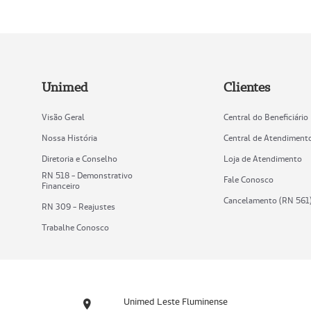
Unimed
Clientes
Visão Geral
Central do Beneficiário
Nossa História
Central de Atendiment
Diretoria e Conselho
Loja de Atendimento
RN 518 - Demonstrativo
Fale Conosco
Financeiro
Cancelamento (RN 561
RN 309 - Reajustes
Trabalhe Conosco
Unimed Leste Fluminense