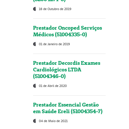
18 de Outubro de 2019
Prestador Oncoped Serviços
Médicos (51004335-0)
01 de Janeiro de 2019
Prestador Decordis Exames
Cardiológicos LTDA
(51004346-0)
01 de Abril de 2020
Prestador Essencial Gestão
em Saúde Ereli (51004354-7)
04 de Maio de 2021