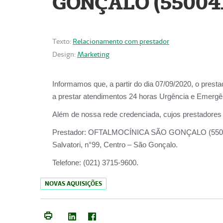
GONÇALO (55004
Texto:
Relacionamento com prestador
Design:
Marketing
Informamos que, a partir do dia
07/09/2020,
o prest
a prestar atendimentos
24 horas Urgência e Emergên
Além de nossa rede credenciada, cujos prestadores
Prestador:
OFTALMOCÍNICA SÃO
Salvatori, n°99, Centro – São Gonçalo.
Telefone:
(021) 3715-9600.
NOVAS AQUISIÇÕES