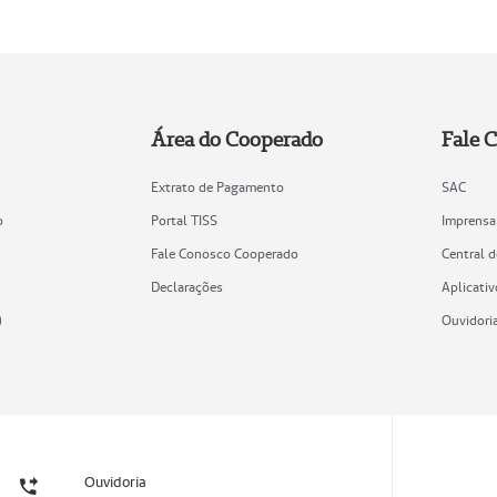
Área do Cooperado
Fale 
Extrato de Pagamento
SAC
o
Portal TISS
Imprensa
Fale Conosco Cooperado
Central 
Declarações
Aplicativ
)
Ouvidori
Ouvidoria