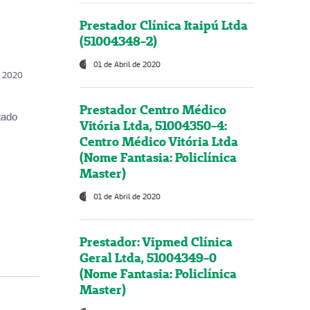
Prestador Clínica Itaipú Ltda
(51004348-2)
01 de Abril de 2020
, 2020
Prestador Centro Médico
tado
Vitória Ltda, 51004350-4:
Centro Médico Vitória Ltda
(Nome Fantasia: Policlínica
Master)
01 de Abril de 2020
Prestador: Vipmed Clínica
Geral Ltda, 51004349-0
(Nome Fantasia: Policlínica
Master)