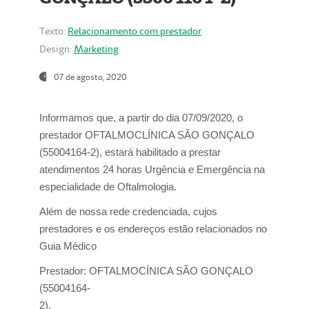
Texto:
Relacionamento com prestador
Design:
Marketing
07 de agosto, 2020
Informamos que, a partir do dia
07/09/2020,
o
prestador OFTALMOCLÍNICA SÃO GONÇALO
(55004164-2), estará habilitado a prestar
atendimentos
24 horas Urgência e Emergência na
especialidade de Oftalmologia.
Além de nossa rede credenciada, cujos
prestadores e os endereços estão relacionados no
Guia Médico
Prestador:
OFTALMOCÍNICA SÃO GONÇALO
(55004164-
2).