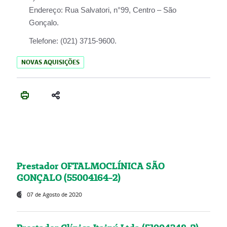
Endereço:
Rua Salvatori, n°99, Centro – São
Gonçalo.
Telefone:
(021) 3715-9600.
NOVAS AQUISIÇÕES
Prestador OFTALMOCLÍNICA SÃO
GONÇALO (55004164-2)
07 de Agosto de 2020