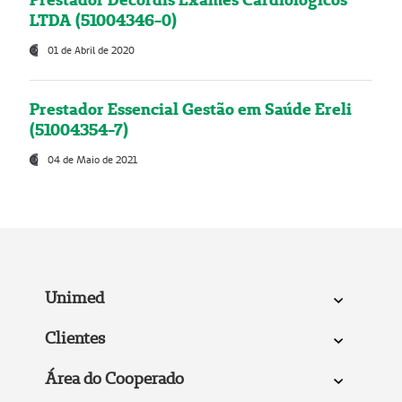
LTDA (51004346-0)
01 de Abril de 2020
Prestador Essencial Gestão em Saúde Ereli
(51004354-7)
04 de Maio de 2021
Unimed
Clientes
Área do Cooperado