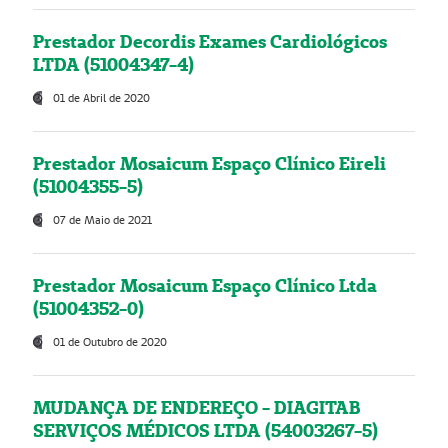
Prestador Decordis Exames Cardiológicos
LTDA (51004347-4)
01 de Abril de 2020
Prestador Mosaicum Espaço Clínico Eireli
(51004355-5)
07 de Maio de 2021
Prestador Mosaicum Espaço Clínico Ltda
(51004352-0)
01 de Outubro de 2020
MUDANÇA DE ENDEREÇO - DIAGITAB
SERVIÇOS MÉDICOS LTDA (54003267-5)