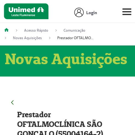
Login
Acesso Rápido
Comunicação
Novas Aquisições
Prestador OFTALMOCLÍNICA SÃO GONÇALO (55004164-2)
Novas Aquisições
Prestador
OFTALMOCLÍNICA SÃO
GONÇALO (55004164-2)