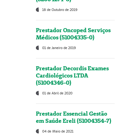
18 de Outubro de 2019
Prestador Oncoped Serviços
Médicos (51004335-0)
01 de Janeiro de 2019
Prestador Decordis Exames
Cardiológicos LTDA
(51004346-0)
01 de Abril de 2020
Prestador Essencial Gestão
em Saúde Ereli (51004354-7)
04 de Maio de 2021