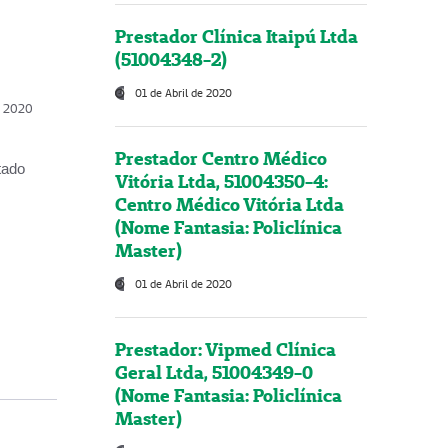
Prestador Clínica Itaipú Ltda
(51004348-2)
01 de Abril de 2020
, 2020
Prestador Centro Médico
tado
Vitória Ltda, 51004350-4:
Centro Médico Vitória Ltda
(Nome Fantasia: Policlínica
Master)
01 de Abril de 2020
Prestador: Vipmed Clínica
Geral Ltda, 51004349-0
(Nome Fantasia: Policlínica
Master)