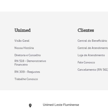
Unimed
Clientes
Visão Geral
Central do Beneficiário
Nossa História
Central de Atendiment
Diretoria e Conselho
Loja de Atendimento
RN 518 - Demonstrativo
Fale Conosco
Financeiro
Cancelamento (RN 561
RN 309 - Reajustes
Trabalhe Conosco
Unimed Leste Fluminense