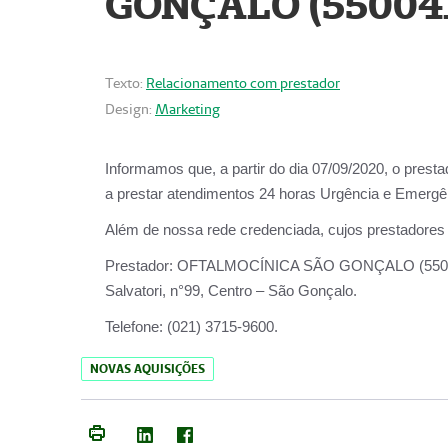
GONÇALO (55004
Texto:
Relacionamento com prestador
Design:
Marketing
Informamos que, a partir do dia
07/09/2020,
o prest
a prestar atendimentos
24 horas Urgência e Emergên
Além de nossa rede credenciada, cujos prestadores
Prestador:
OFTALMOCÍNICA SÃO
Salvatori, n°99, Centro – São Gonçalo.
Telefone:
(021) 3715-9600.
NOVAS AQUISIÇÕES