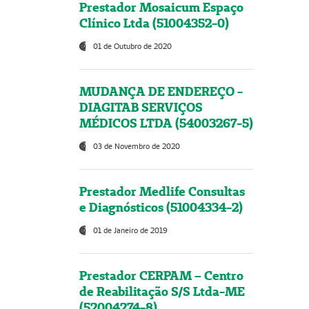
Prestador Mosaicum Espaço
Clínico Ltda (51004352-0)
01 de Outubro de 2020
MUDANÇA DE ENDEREÇO -
DIAGITAB SERVIÇOS
MÉDICOS LTDA (54003267-5)
03 de Novembro de 2020
Prestador Medlife Consultas
e Diagnósticos (51004334-2)
01 de Janeiro de 2019
Prestador CERPAM – Centro
de Reabilitação S/S Ltda-ME
(52004274-8)