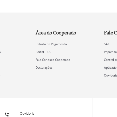
Área do Cooperado
Fale 
Extrato de Pagamento
SAC
o
Portal TISS
Imprensa
Fale Conosco Cooperado
Central 
Declarações
Aplicativ
)
Ouvidori
Ouvidoria