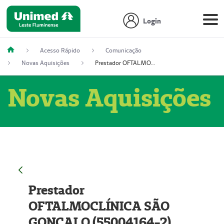
Login
Acesso Rápido
Comunicação
Novas Aquisições
Prestador OFTALMOCLÍNICA SÃO GONÇALO (55004164-2)
Novas Aquisições
Prestador
OFTALMOCLÍNICA SÃO
GONÇALO (55004164-2)