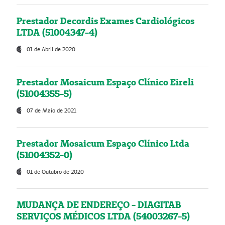
Prestador Decordis Exames Cardiológicos
LTDA (51004347-4)
01 de Abril de 2020
Prestador Mosaicum Espaço Clínico Eireli
(51004355-5)
07 de Maio de 2021
Prestador Mosaicum Espaço Clínico Ltda
(51004352-0)
01 de Outubro de 2020
MUDANÇA DE ENDEREÇO - DIAGITAB
SERVIÇOS MÉDICOS LTDA (54003267-5)