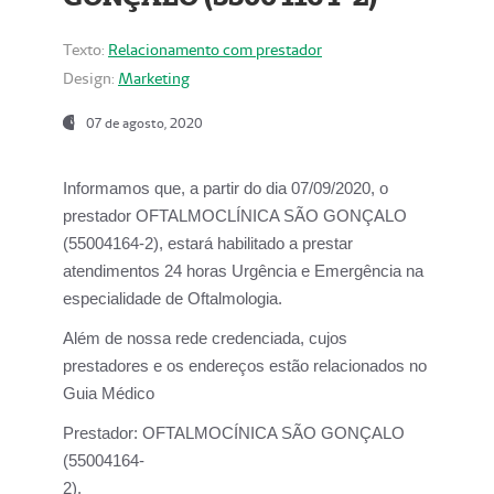
Texto:
Relacionamento com prestador
Design:
Marketing
07 de agosto, 2020
Informamos que, a partir do dia
07/09/2020,
o
prestador OFTALMOCLÍNICA SÃO GONÇALO
(55004164-2), estará habilitado a prestar
atendimentos
24 horas Urgência e Emergência na
especialidade de Oftalmologia.
Além de nossa rede credenciada, cujos
prestadores e os endereços estão relacionados no
Guia Médico
Prestador:
OFTALMOCÍNICA SÃO GONÇALO
(55004164-
2).