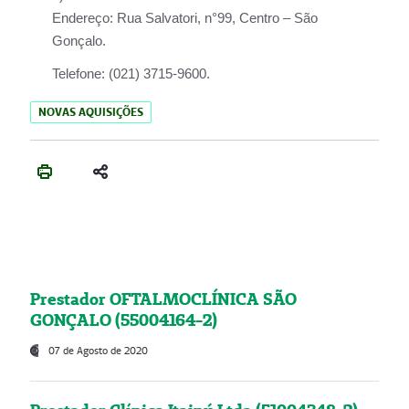
Endereço:
Rua Salvatori, n°99, Centro – São
Gonçalo.
Telefone:
(021) 3715-9600.
NOVAS AQUISIÇÕES
Prestador OFTALMOCLÍNICA SÃO
GONÇALO (55004164-2)
07 de Agosto de 2020