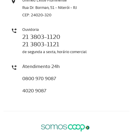
Unimed Leste Fluminense
Rua Dr. Borman, 51 - Niterói - RJ
CEP: 24020-320
Ouvidoria
21 3803-1120
21 3803-1121
de segunda a sexta, horário comercial
Atendimento 24h
0800 970 9087
4020 9087