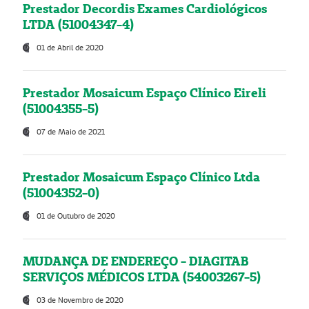
Prestador Decordis Exames Cardiológicos
LTDA (51004347-4)
01 de Abril de 2020
Prestador Mosaicum Espaço Clínico Eireli
(51004355-5)
07 de Maio de 2021
Prestador Mosaicum Espaço Clínico Ltda
(51004352-0)
01 de Outubro de 2020
MUDANÇA DE ENDEREÇO - DIAGITAB
SERVIÇOS MÉDICOS LTDA (54003267-5)
03 de Novembro de 2020