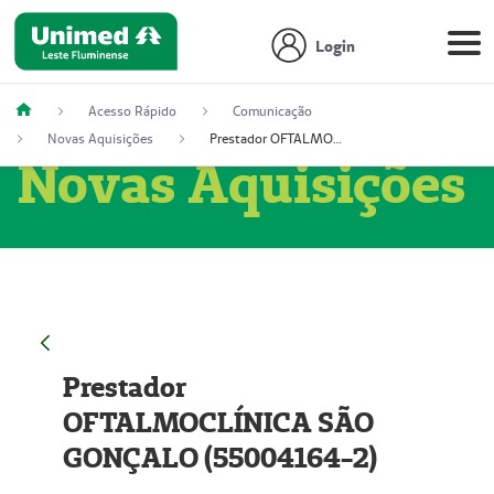
Login
Acesso Rápido
Comunicação
Novas Aquisições
Prestador OFTALMOCLÍNICA SÃO GONÇALO (55004164-2)
Novas Aquisições
Prestador
OFTALMOCLÍNICA SÃO
GONÇALO (55004164-2)