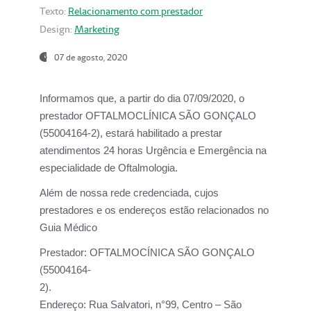
Texto:
Relacionamento com prestador
Design:
Marketing
07 de agosto, 2020
Informamos que, a partir do dia
07/09/2020,
o
prestador OFTALMOCLÍNICA SÃO GONÇALO
(55004164-2), estará habilitado a prestar
atendimentos
24 horas Urgência e Emergência na
especialidade de Oftalmologia.
Além de nossa rede credenciada, cujos
prestadores e os endereços estão relacionados no
Guia Médico
Prestador:
OFTALMOCÍNICA SÃO GONÇALO
(55004164-
2).
Endereço:
Rua Salvatori, n°99, Centro – São