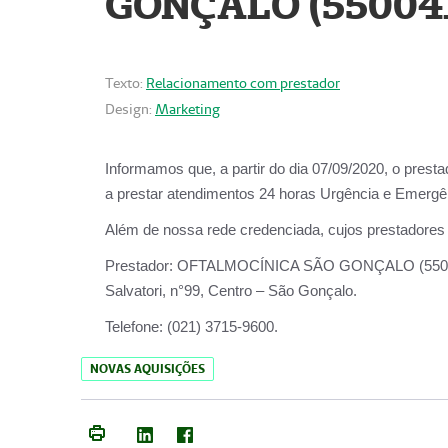
GONÇALO (55004
Texto:
Relacionamento com prestador
Design:
Marketing
Informamos que, a partir do dia
07/09/2020,
o prest
a prestar atendimentos
24 horas Urgência e Emergên
Além de nossa rede credenciada, cujos prestadores
Prestador:
OFTALMOCÍNICA SÃO
Salvatori, n°99, Centro – São Gonçalo.
Telefone:
(021) 3715-9600.
NOVAS AQUISIÇÕES