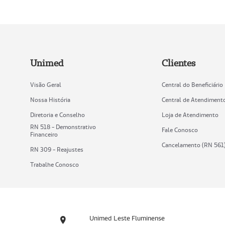
Unimed
Clientes
Visão Geral
Central do Beneficiário
Nossa História
Central de Atendiment
Diretoria e Conselho
Loja de Atendimento
RN 518 - Demonstrativo
Fale Conosco
Financeiro
Cancelamento (RN 561
RN 309 - Reajustes
Trabalhe Conosco
Unimed Leste Fluminense