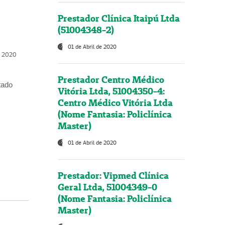
Prestador Clínica Itaipú Ltda
(51004348-2)
01 de Abril de 2020
, 2020
Prestador Centro Médico
tado
Vitória Ltda, 51004350-4:
Centro Médico Vitória Ltda
(Nome Fantasia: Policlínica
Master)
01 de Abril de 2020
Prestador: Vipmed Clínica
Geral Ltda, 51004349-0
(Nome Fantasia: Policlínica
Master)