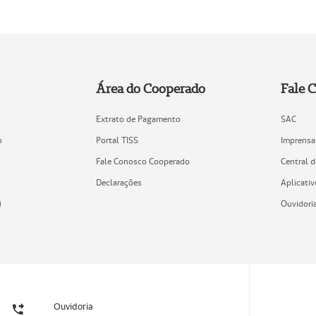
Área do Cooperado
Fale 
Extrato de Pagamento
SAC
o
Portal TISS
Imprensa
Fale Conosco Cooperado
Central 
Declarações
Aplicativ
)
Ouvidori
Ouvidoria