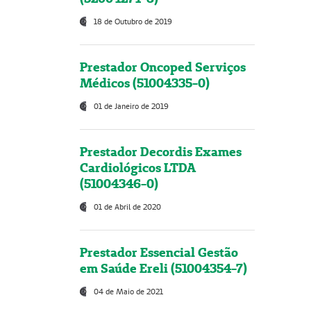
18 de Outubro de 2019
Prestador Oncoped Serviços
Médicos (51004335-0)
01 de Janeiro de 2019
Prestador Decordis Exames
Cardiológicos LTDA
(51004346-0)
01 de Abril de 2020
Prestador Essencial Gestão
em Saúde Ereli (51004354-7)
04 de Maio de 2021