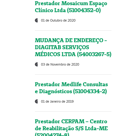
Prestador Mosaicum Espaço
Clínico Ltda (51004352-0)
01 de Outubro de 2020
MUDANÇA DE ENDEREÇO -
DIAGITAB SERVIÇOS
MÉDICOS LTDA (54003267-5)
03 de Novembro de 2020
Prestador Medlife Consultas
e Diagnósticos (51004334-2)
01 de Janeiro de 2019
Prestador CERPAM – Centro
de Reabilitação S/S Ltda-ME
(52004274-8)