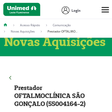
Login
Acesso Rápido
Comunicação
Novas Aquisições
Prestador OFTALMOCLÍNICA SÃO GONÇALO (55004164-2)
Novas Aquisições
Prestador
OFTALMOCLÍNICA SÃO
GONÇALO (55004164-2)