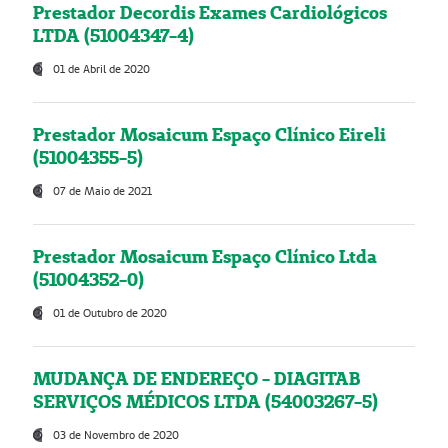
Prestador Decordis Exames Cardiológicos
LTDA (51004347-4)
01 de Abril de 2020
Prestador Mosaicum Espaço Clínico Eireli
(51004355-5)
07 de Maio de 2021
Prestador Mosaicum Espaço Clínico Ltda
(51004352-0)
01 de Outubro de 2020
MUDANÇA DE ENDEREÇO - DIAGITAB
SERVIÇOS MÉDICOS LTDA (54003267-5)
03 de Novembro de 2020