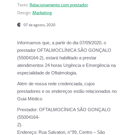
Texto:
Relacionamento com prestador
Design:
Marketing
07 de agosto, 2020
Informamos que, a partir do dia
07/09/2020,
o
prestador OFTALMOCLÍNICA SÃO GONÇALO
(55004164-2), estará habilitado a prestar
atendimentos
24 horas Urgência e Emergência na
especialidade de Oftalmologia.
Além de nossa rede credenciada, cujos
prestadores e os endereços estão relacionados no
Guia Médico
Prestador:
OFTALMOCÍNICA SÃO GONÇALO
(55004164-
2).
Endereço:
Rua Salvatori, n°99, Centro – São