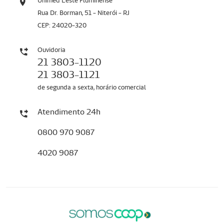
Unimed Leste Fluminense
Rua Dr. Borman, 51 - Niterói - RJ
CEP: 24020-320
Ouvidoria
21 3803-1120
21 3803-1121
de segunda a sexta, horário comercial
Atendimento 24h
0800 970 9087
4020 9087