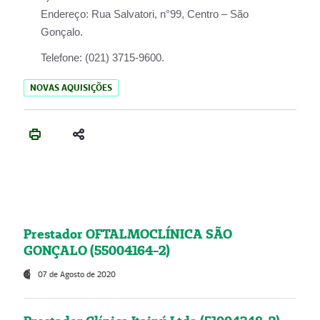
Endereço:
Rua Salvatori, n°99, Centro – São
Gonçalo.
Telefone:
(021) 3715-9600.
NOVAS AQUISIÇÕES
Prestador OFTALMOCLÍNICA SÃO
GONÇALO (55004164-2)
07 de Agosto de 2020