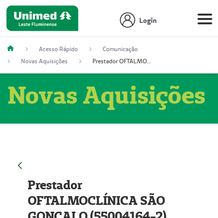
Login
Acesso Rápido
Comunicação
Novas Aquisições
Prestador OFTALMOCLÍNICA SÃO GONÇALO (55004164-2)
Novas Aquisições
Prestador
OFTALMOCLÍNICA SÃO
GONÇALO (55004164-2)