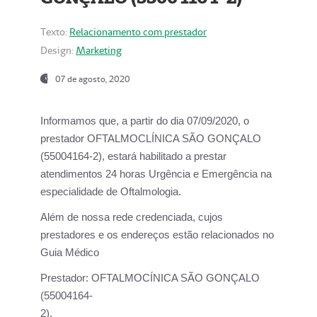
Texto:
Relacionamento com prestador
Design:
Marketing
07 de agosto, 2020
Informamos que, a partir do dia
07/09/2020,
o
prestador OFTALMOCLÍNICA SÃO GONÇALO
(55004164-2), estará habilitado a prestar
atendimentos
24 horas Urgência e Emergência na
especialidade de Oftalmologia.
Além de nossa rede credenciada, cujos
prestadores e os endereços estão relacionados no
Guia Médico
Prestador:
OFTALMOCÍNICA SÃO GONÇALO
(55004164-
2).