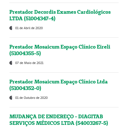
Prestador Decordis Exames Cardiológicos
LTDA (51004347-4)
01 de Abril de 2020
Prestador Mosaicum Espaço Clínico Eireli
(51004355-5)
07 de Maio de 2021
Prestador Mosaicum Espaço Clínico Ltda
(51004352-0)
01 de Outubro de 2020
MUDANÇA DE ENDEREÇO - DIAGITAB
SERVIÇOS MÉDICOS LTDA (54003267-5)