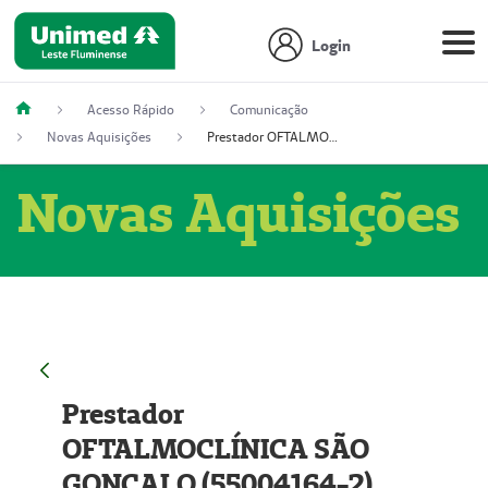
Login
Acesso Rápido
Comunicação
Novas Aquisições
Prestador OFTALMOCLÍNICA SÃO GONÇALO (55004164-2)
Novas Aquisições
Prestador
OFTALMOCLÍNICA SÃO
GONÇALO (55004164-2)