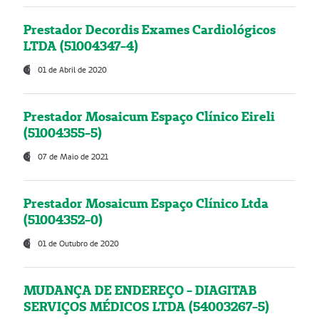
Prestador Decordis Exames Cardiológicos
LTDA (51004347-4)
01 de Abril de 2020
Prestador Mosaicum Espaço Clínico Eireli
(51004355-5)
07 de Maio de 2021
Prestador Mosaicum Espaço Clínico Ltda
(51004352-0)
01 de Outubro de 2020
MUDANÇA DE ENDEREÇO - DIAGITAB
SERVIÇOS MÉDICOS LTDA (54003267-5)