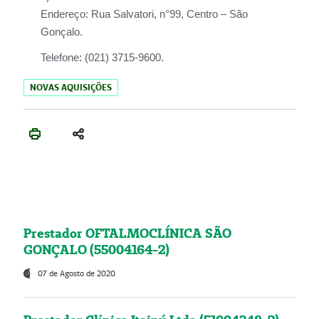
Endereço:
Rua Salvatori, n°99, Centro – São
Gonçalo.
Telefone:
(021) 3715-9600.
NOVAS AQUISIÇÕES
Prestador OFTALMOCLÍNICA SÃO
GONÇALO (55004164-2)
07 de Agosto de 2020