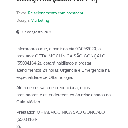
Texto:
Relacionamento com prestador
Design:
Marketing
07 de agosto, 2020
Informamos que, a partir do dia
07/09/2020,
o
prestador OFTALMOCLÍNICA SÃO GONÇALO
(55004164-2), estará habilitado a prestar
atendimentos
24 horas Urgência e Emergência na
especialidade de Oftalmologia.
Além de nossa rede credenciada, cujos
prestadores e os endereços estão relacionados no
Guia Médico
Prestador:
OFTALMOCÍNICA SÃO GONÇALO
(55004164-
2).