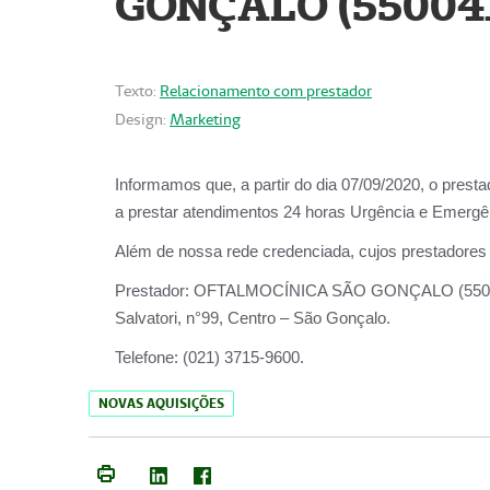
GONÇALO (55004
Texto:
Relacionamento com prestador
Design:
Marketing
Informamos que, a partir do dia
07/09/2020,
o prest
a prestar atendimentos
24 horas Urgência e Emergên
Além de nossa rede credenciada, cujos prestadores
Prestador:
OFTALMOCÍNICA SÃO
Salvatori, n°99, Centro – São Gonçalo.
Telefone:
(021) 3715-9600.
NOVAS AQUISIÇÕES