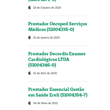
18 de Outubro de 2019
Prestador Oncoped Serviços
Médicos (51004335-0)
01 de Janeiro de 2019
Prestador Decordis Exames
Cardiológicos LTDA
(51004346-0)
01 de Abril de 2020
Prestador Essencial Gestão
em Saúde Ereli (51004354-7)
04 de Maio de 2021