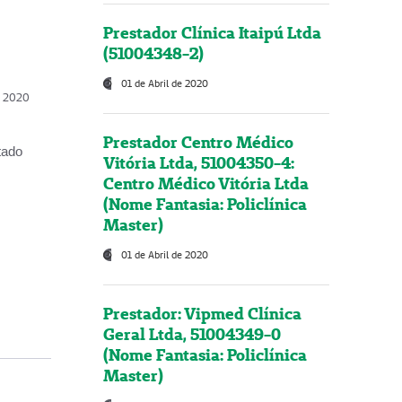
Prestador Clínica Itaipú Ltda
(51004348-2)
01 de Abril de 2020
, 2020
Prestador Centro Médico
tado
Vitória Ltda, 51004350-4:
Centro Médico Vitória Ltda
(Nome Fantasia: Policlínica
Master)
01 de Abril de 2020
Prestador: Vipmed Clínica
Geral Ltda, 51004349-0
(Nome Fantasia: Policlínica
Master)