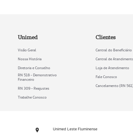
Unimed
Clientes
Visão Geral
Central do Beneficiário
Nossa História
Central de Atendiment
Diretoria e Conselho
Loja de Atendimento
RN 518 - Demonstrativo
Fale Conosco
Financeiro
Cancelamento (RN 561
RN 309 - Reajustes
Trabalhe Conosco
Unimed Leste Fluminense