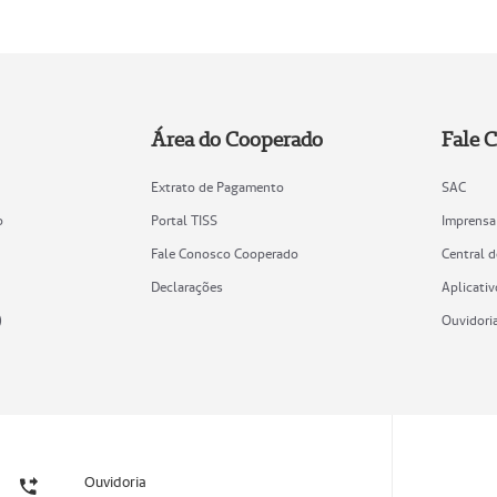
Área do Cooperado
Fale 
Extrato de Pagamento
SAC
o
Portal TISS
Imprensa
Fale Conosco Cooperado
Central 
Declarações
Aplicativ
)
Ouvidori
Ouvidoria