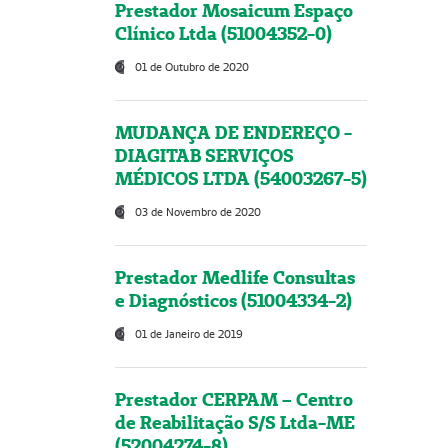
Prestador Mosaicum Espaço
Clínico Ltda (51004352-0)
01 de Outubro de 2020
MUDANÇA DE ENDEREÇO -
DIAGITAB SERVIÇOS
MÉDICOS LTDA (54003267-5)
03 de Novembro de 2020
Prestador Medlife Consultas
e Diagnósticos (51004334-2)
01 de Janeiro de 2019
Prestador CERPAM – Centro
de Reabilitação S/S Ltda-ME
(52004274-8)