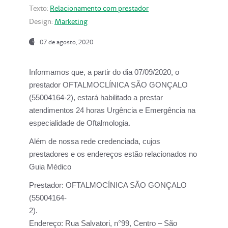
Texto:
Relacionamento com prestador
Design:
Marketing
07 de agosto, 2020
Informamos que, a partir do dia
07/09/2020,
o
prestador OFTALMOCLÍNICA SÃO GONÇALO
(55004164-2), estará habilitado a prestar
atendimentos
24 horas Urgência e Emergência na
especialidade de Oftalmologia.
Além de nossa rede credenciada, cujos
prestadores e os endereços estão relacionados no
Guia Médico
Prestador:
OFTALMOCÍNICA SÃO GONÇALO
(55004164-
2).
Endereço:
Rua Salvatori, n°99, Centro – São