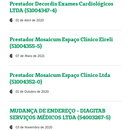
Prestador Decordis Exames Cardiológicos
LTDA (51004347-4)
01 de Abril de 2020
Prestador Mosaicum Espaço Clínico Eireli
(51004355-5)
07 de Maio de 2021
Prestador Mosaicum Espaço Clínico Ltda
(51004352-0)
01 de Outubro de 2020
MUDANÇA DE ENDEREÇO - DIAGITAB
SERVIÇOS MÉDICOS LTDA (54003267-5)
03 de Novembro de 2020