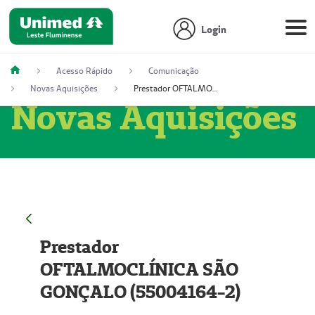
Login
Acesso Rápido
Comunicação
Novas Aquisições
Prestador OFTALMOCLÍNICA SÃO GONÇALO (55004164-2)
Novas Aquisições
Prestador
OFTALMOCLÍNICA SÃO
GONÇALO (55004164-2)