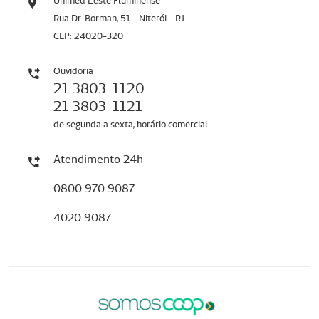
Unimed Leste Fluminense
Rua Dr. Borman, 51 - Niterói - RJ
CEP: 24020-320
Ouvidoria
21 3803-1120
21 3803-1121
de segunda a sexta, horário comercial
Atendimento 24h
0800 970 9087
4020 9087