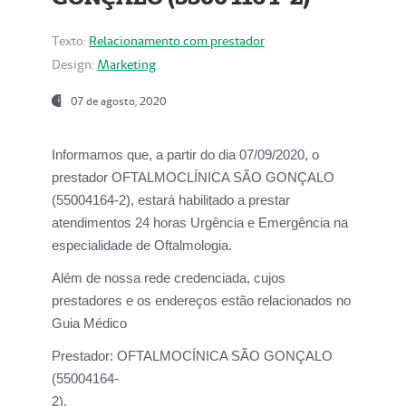
Texto:
Relacionamento com prestador
Design:
Marketing
07 de agosto, 2020
Informamos que, a partir do dia
07/09/2020,
o
prestador OFTALMOCLÍNICA SÃO GONÇALO
(55004164-2), estará habilitado a prestar
atendimentos
24 horas Urgência e Emergência na
especialidade de Oftalmologia.
Além de nossa rede credenciada, cujos
prestadores e os endereços estão relacionados no
Guia Médico
Prestador:
OFTALMOCÍNICA SÃO GONÇALO
(55004164-
2).