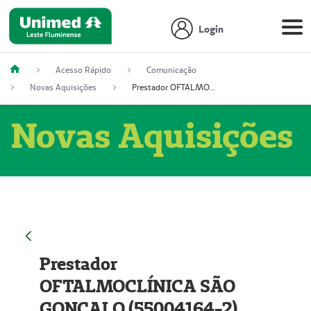
Login
Acesso Rápido
Comunicação
Novas Aquisições
Prestador OFTALMOCLÍNICA SÃO GONÇALO (55004164-2)
Novas Aquisições
Prestador
OFTALMOCLÍNICA SÃO
GONÇALO (55004164-2)