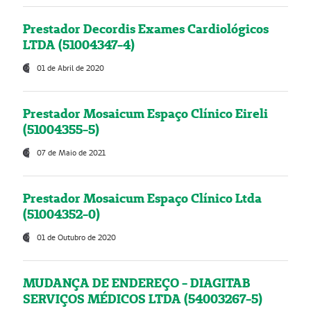
Prestador Decordis Exames Cardiológicos
LTDA (51004347-4)
01 de Abril de 2020
Prestador Mosaicum Espaço Clínico Eireli
(51004355-5)
07 de Maio de 2021
Prestador Mosaicum Espaço Clínico Ltda
(51004352-0)
01 de Outubro de 2020
MUDANÇA DE ENDEREÇO - DIAGITAB
SERVIÇOS MÉDICOS LTDA (54003267-5)