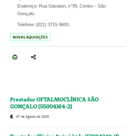
Endereço:
Rua Salvatori, n°99, Centro – São
Gonçalo.
Telefone:
(021) 3715-9600.
NOVAS AQUISIÇÕES
Prestador OFTALMOCLÍNICA SÃO
GONÇALO (55004164-2)
07 de Agosto de 2020