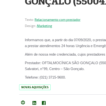
GONÇALO (55004
Texto:
Relacionamento com prestador
Design:
Marketing
Informamos que, a partir do dia
07/09/2020,
o prest
a prestar atendimentos
24 horas Urgência e Emergên
Além de nossa rede credenciada, cujos prestadores
Prestador:
OFTALMOCÍNICA SÃO
Salvatori, n°99, Centro – São Gonçalo.
Telefone:
(021) 3715-9600.
NOVAS AQUISIÇÕES