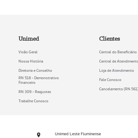
Unimed
Clientes
Visão Geral
Central do Beneficiário
Nossa História
Central de Atendiment
Diretoria e Conselho
Loja de Atendimento
RN 518 - Demonstrativo
Fale Conosco
Financeiro
Cancelamento (RN 561
RN 309 - Reajustes
Trabalhe Conosco
Unimed Leste Fluminense