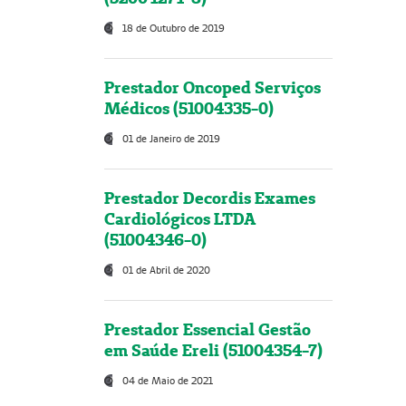
18 de Outubro de 2019
Prestador Oncoped Serviços
Médicos (51004335-0)
01 de Janeiro de 2019
Prestador Decordis Exames
Cardiológicos LTDA
(51004346-0)
01 de Abril de 2020
Prestador Essencial Gestão
em Saúde Ereli (51004354-7)
04 de Maio de 2021