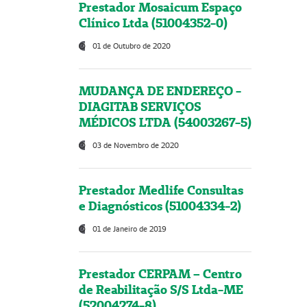
Prestador Mosaicum Espaço
Clínico Ltda (51004352-0)
01 de Outubro de 2020
MUDANÇA DE ENDEREÇO -
DIAGITAB SERVIÇOS
MÉDICOS LTDA (54003267-5)
03 de Novembro de 2020
Prestador Medlife Consultas
e Diagnósticos (51004334-2)
01 de Janeiro de 2019
Prestador CERPAM – Centro
de Reabilitação S/S Ltda-ME
(52004274-8)