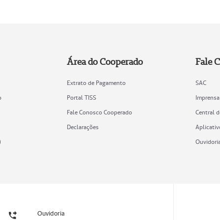
Área do Cooperado
Fale 
Extrato de Pagamento
SAC
o
Portal TISS
Imprensa
Fale Conosco Cooperado
Central 
Declarações
Aplicativ
)
Ouvidori
Ouvidoria