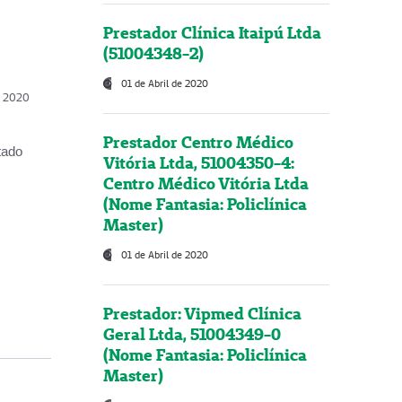
Prestador Clínica Itaipú Ltda
(51004348-2)
01 de Abril de 2020
, 2020
Prestador Centro Médico
tado
Vitória Ltda, 51004350-4:
Centro Médico Vitória Ltda
(Nome Fantasia: Policlínica
Master)
01 de Abril de 2020
Prestador: Vipmed Clínica
Geral Ltda, 51004349-0
(Nome Fantasia: Policlínica
Master)