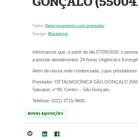
GONÇALO (55004
Texto:
Relacionamento com prestador
Design:
Marketing
Informamos que, a partir do dia
07/09/2020,
o prest
a prestar atendimentos
24 horas Urgência e Emergên
Além de nossa rede credenciada, cujos prestadores
Prestador:
OFTALMOCÍNICA SÃO
Salvatori, n°99, Centro – São Gonçalo.
Telefone:
(021) 3715-9600.
NOVAS AQUISIÇÕES