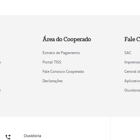
Área do Cooperado
Fale 
Extrato de Pagamento
SAC
o
Portal TISS
Imprensa
Fale Conosco Cooperado
Central 
Declarações
Aplicativ
)
Ouvidori
Ouvidoria