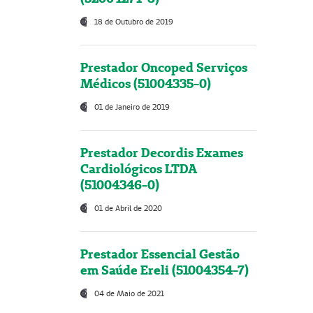
18 de Outubro de 2019
Prestador Oncoped Serviços
Médicos (51004335-0)
01 de Janeiro de 2019
Prestador Decordis Exames
Cardiológicos LTDA
(51004346-0)
01 de Abril de 2020
Prestador Essencial Gestão
em Saúde Ereli (51004354-7)
04 de Maio de 2021