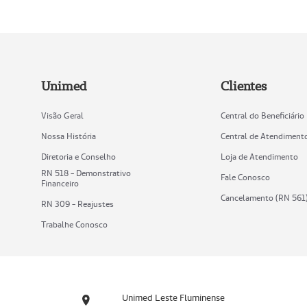
Unimed
Clientes
Visão Geral
Central do Beneficiário
Nossa História
Central de Atendiment
Diretoria e Conselho
Loja de Atendimento
RN 518 - Demonstrativo
Fale Conosco
Financeiro
Cancelamento (RN 561
RN 309 - Reajustes
Trabalhe Conosco
Unimed Leste Fluminense