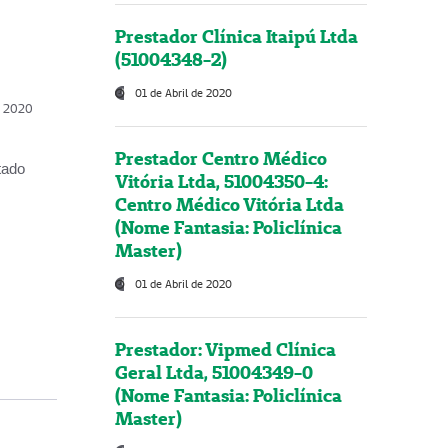
Prestador Clínica Itaipú Ltda
(51004348-2)
01 de Abril de 2020
, 2020
Prestador Centro Médico
tado
Vitória Ltda, 51004350-4:
Centro Médico Vitória Ltda
(Nome Fantasia: Policlínica
Master)
01 de Abril de 2020
Prestador: Vipmed Clínica
Geral Ltda, 51004349-0
(Nome Fantasia: Policlínica
Master)