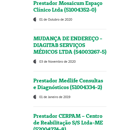
Prestador Mosaicum Espaço
Clínico Ltda (51004352-0)
01 de Outubro de 2020
MUDANÇA DE ENDEREÇO -
DIAGITAB SERVIÇOS
MÉDICOS LTDA (54003267-5)
03 de Novembro de 2020
Prestador Medlife Consultas
e Diagnósticos (51004334-2)
01 de Janeiro de 2019
Prestador CERPAM – Centro
de Reabilitação S/S Ltda-ME
(52004274-8)