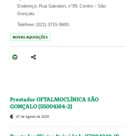
Endereço:
Rua Salvatori, n°99, Centro – São
Gonçalo.
Telefone:
(021) 3715-9600.
NOVAS AQUISIÇÕES
Prestador OFTALMOCLÍNICA SÃO
GONÇALO (55004164-2)
07 de Agosto de 2020