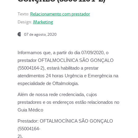
Texto:
Relacionamento com prestador
Design:
Marketing
07 de agosto, 2020
Informamos que, a partir do dia
07/09/2020,
o
prestador OFTALMOCLÍNICA SÃO GONÇALO
(55004164-2), estará habilitado a prestar
atendimentos
24 horas Urgência e Emergência na
especialidade de Oftalmologia.
Além de nossa rede credenciada, cujos
prestadores e os endereços estão relacionados no
Guia Médico
Prestador:
OFTALMOCÍNICA SÃO GONÇALO
(55004164-
2).