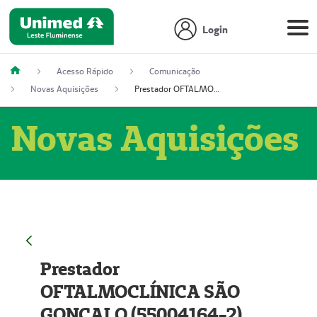
Login
Acesso Rápido
Comunicação
Novas Aquisições
Prestador OFTALMOCLÍNICA SÃO GONÇALO (55004164-2)
Novas Aquisições
Prestador
OFTALMOCLÍNICA SÃO
GONÇALO (55004164-2)