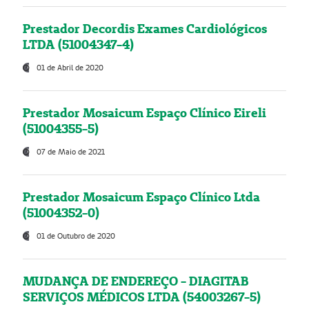
Prestador Decordis Exames Cardiológicos
LTDA (51004347-4)
01 de Abril de 2020
Prestador Mosaicum Espaço Clínico Eireli
(51004355-5)
07 de Maio de 2021
Prestador Mosaicum Espaço Clínico Ltda
(51004352-0)
01 de Outubro de 2020
MUDANÇA DE ENDEREÇO - DIAGITAB
SERVIÇOS MÉDICOS LTDA (54003267-5)