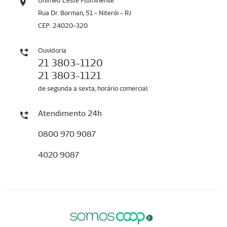
Unimed Leste Fluminense
Rua Dr. Borman, 51 - Niterói - RJ
CEP: 24020-320
Ouvidoria
21 3803-1120
21 3803-1121
de segunda a sexta, horário comercial
Atendimento 24h
0800 970 9087
4020 9087