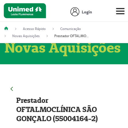
Login
Acesso Rápido
Comunicação
Novas Aquisições
Prestador OFTALMOCLÍNICA SÃO GONÇALO (55004164-2)
Novas Aquisições
Prestador
OFTALMOCLÍNICA SÃO
GONÇALO (55004164-2)