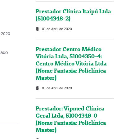
Prestador Clínica Itaipú Ltda
(51004348-2)
01 de Abril de 2020
, 2020
Prestador Centro Médico
tado
Vitória Ltda, 51004350-4:
Centro Médico Vitória Ltda
(Nome Fantasia: Policlínica
Master)
01 de Abril de 2020
Prestador: Vipmed Clínica
Geral Ltda, 51004349-0
(Nome Fantasia: Policlínica
Master)