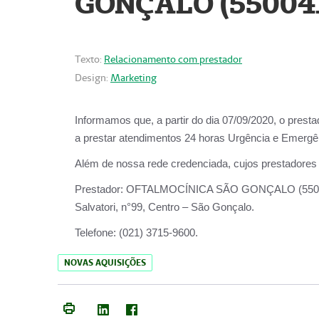
GONÇALO (55004
Texto:
Relacionamento com prestador
Design:
Marketing
Informamos que, a partir do dia
07/09/2020,
o prest
a prestar atendimentos
24 horas Urgência e Emergên
Além de nossa rede credenciada, cujos prestadores
Prestador:
OFTALMOCÍNICA SÃO
Salvatori, n°99, Centro – São Gonçalo.
Telefone:
(021) 3715-9600.
NOVAS AQUISIÇÕES