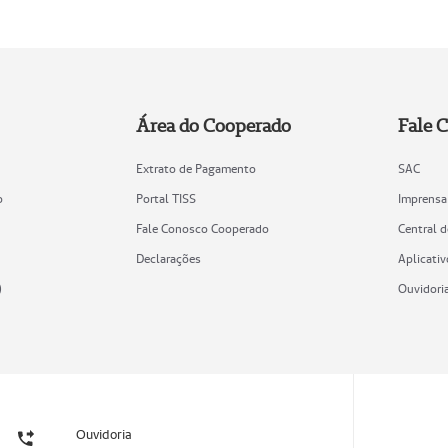
Área do Cooperado
Fale 
Extrato de Pagamento
SAC
o
Portal TISS
Imprensa
Fale Conosco Cooperado
Central 
Declarações
Aplicativ
)
Ouvidori
Ouvidoria