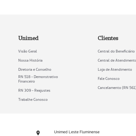
Unimed
Clientes
Visão Geral
Central do Beneficiário
Nossa História
Central de Atendiment
Diretoria e Conselho
Loja de Atendimento
RN 518 - Demonstrativo
Fale Conosco
Financeiro
Cancelamento (RN 561
RN 309 - Reajustes
Trabalhe Conosco
Unimed Leste Fluminense