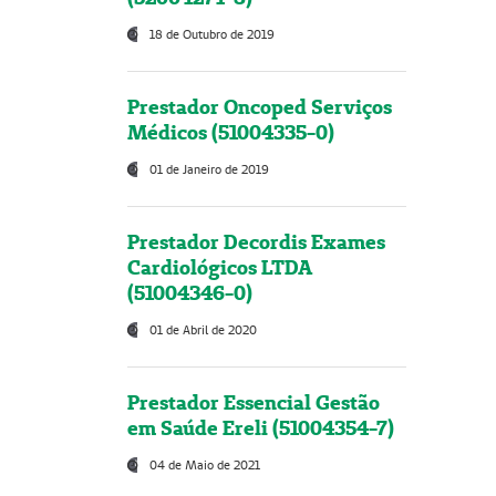
18 de Outubro de 2019
Prestador Oncoped Serviços
Médicos (51004335-0)
01 de Janeiro de 2019
Prestador Decordis Exames
Cardiológicos LTDA
(51004346-0)
01 de Abril de 2020
Prestador Essencial Gestão
em Saúde Ereli (51004354-7)
04 de Maio de 2021