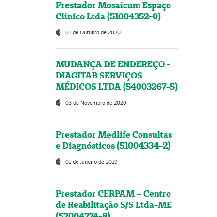
Prestador Mosaicum Espaço
Clínico Ltda (51004352-0)
01 de Outubro de 2020
MUDANÇA DE ENDEREÇO -
DIAGITAB SERVIÇOS
MÉDICOS LTDA (54003267-5)
03 de Novembro de 2020
Prestador Medlife Consultas
e Diagnósticos (51004334-2)
01 de Janeiro de 2019
Prestador CERPAM – Centro
de Reabilitação S/S Ltda-ME
(52004274-8)