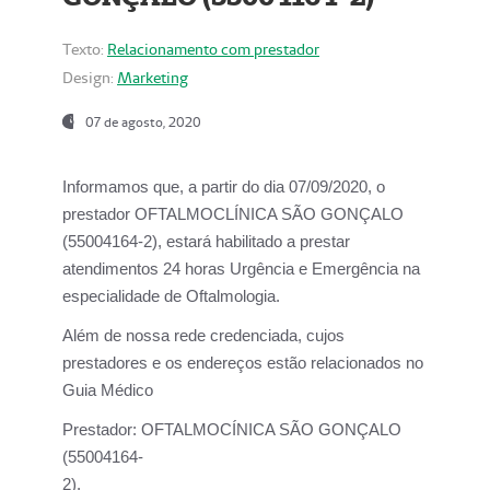
Texto:
Relacionamento com prestador
Design:
Marketing
07 de agosto, 2020
Informamos que, a partir do dia
07/09/2020,
o
prestador OFTALMOCLÍNICA SÃO GONÇALO
(55004164-2), estará habilitado a prestar
atendimentos
24 horas Urgência e Emergência na
especialidade de Oftalmologia.
Além de nossa rede credenciada, cujos
prestadores e os endereços estão relacionados no
Guia Médico
Prestador:
OFTALMOCÍNICA SÃO GONÇALO
(55004164-
2).