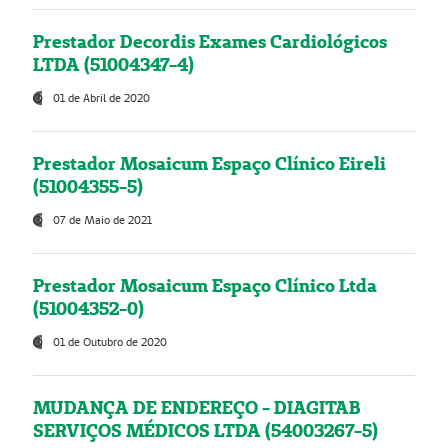
Prestador Decordis Exames Cardiológicos
LTDA (51004347-4)
01 de Abril de 2020
Prestador Mosaicum Espaço Clínico Eireli
(51004355-5)
07 de Maio de 2021
Prestador Mosaicum Espaço Clínico Ltda
(51004352-0)
01 de Outubro de 2020
MUDANÇA DE ENDEREÇO - DIAGITAB
SERVIÇOS MÉDICOS LTDA (54003267-5)