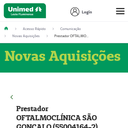
Login
Acesso Rápido
Comunicação
Novas Aquisições
Prestador OFTALMOCLÍNICA SÃO GONÇALO (55004164-2)
Novas Aquisições
Prestador
OFTALMOCLÍNICA SÃO
GONÇALO (55004164-2)