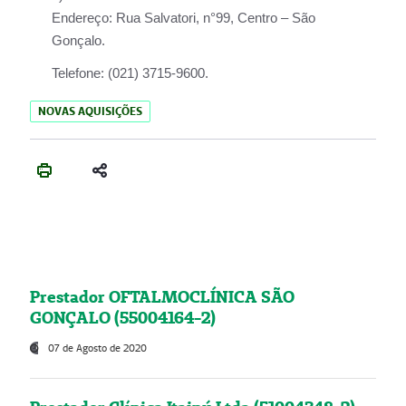
Endereço:
Rua Salvatori, n°99, Centro – São
Gonçalo.
Telefone:
(021) 3715-9600.
NOVAS AQUISIÇÕES
Prestador OFTALMOCLÍNICA SÃO
GONÇALO (55004164-2)
07 de Agosto de 2020