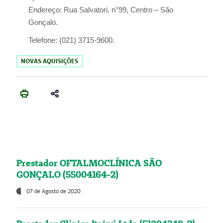
Endereço:
Rua Salvatori, n°99, Centro – São
Gonçalo.
Telefone:
(021) 3715-9600.
NOVAS AQUISIÇÕES
Prestador OFTALMOCLÍNICA SÃO
GONÇALO (55004164-2)
07 de Agosto de 2020