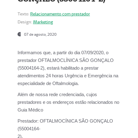
Texto:
Relacionamento com prestador
Design:
Marketing
07 de agosto, 2020
Informamos que, a partir do dia
07/09/2020,
o
prestador OFTALMOCLÍNICA SÃO GONÇALO
(55004164-2), estará habilitado a prestar
atendimentos
24 horas Urgência e Emergência na
especialidade de Oftalmologia.
Além de nossa rede credenciada, cujos
prestadores e os endereços estão relacionados no
Guia Médico
Prestador:
OFTALMOCÍNICA SÃO GONÇALO
(55004164-
2).