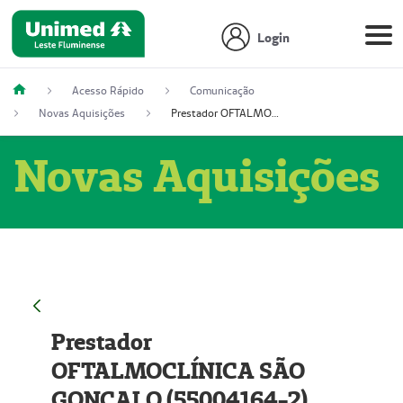
Login
Acesso Rápido
Comunicação
Novas Aquisições
Prestador OFTALMOCLÍNICA SÃO GONÇALO (55004164-2)
Novas Aquisições
Prestador
OFTALMOCLÍNICA SÃO
GONÇALO (55004164-2)