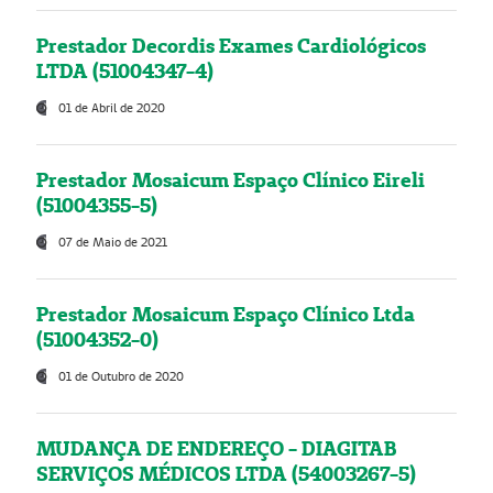
Prestador Decordis Exames Cardiológicos
LTDA (51004347-4)
01 de Abril de 2020
Prestador Mosaicum Espaço Clínico Eireli
(51004355-5)
07 de Maio de 2021
Prestador Mosaicum Espaço Clínico Ltda
(51004352-0)
01 de Outubro de 2020
MUDANÇA DE ENDEREÇO - DIAGITAB
SERVIÇOS MÉDICOS LTDA (54003267-5)