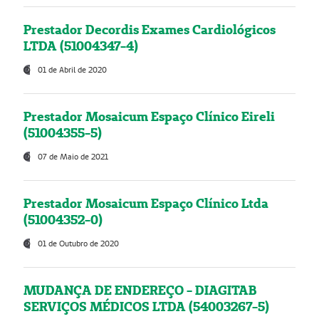
Prestador Decordis Exames Cardiológicos
LTDA (51004347-4)
01 de Abril de 2020
Prestador Mosaicum Espaço Clínico Eireli
(51004355-5)
07 de Maio de 2021
Prestador Mosaicum Espaço Clínico Ltda
(51004352-0)
01 de Outubro de 2020
MUDANÇA DE ENDEREÇO - DIAGITAB
SERVIÇOS MÉDICOS LTDA (54003267-5)