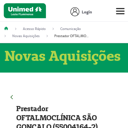
Login
Acesso Rápido
Comunicação
Novas Aquisições
Prestador OFTALMOCLÍNICA SÃO GONÇALO (55004164-2)
Novas Aquisições
Prestador
OFTALMOCLÍNICA SÃO
GONÇALO (55004164-2)