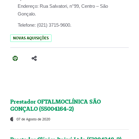
Endereço:
Rua Salvatori, n°99, Centro – São
Gonçalo.
Telefone:
(021) 3715-9600.
NOVAS AQUISIÇÕES
Prestador OFTALMOCLÍNICA SÃO
GONÇALO (55004164-2)
07 de Agosto de 2020