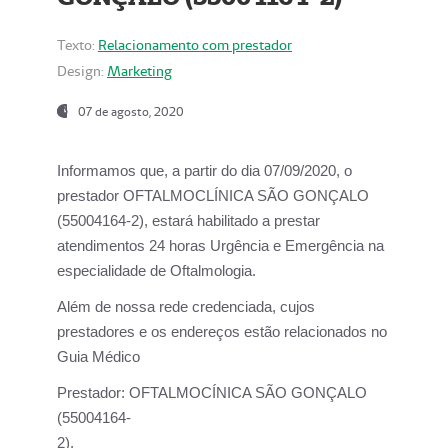
Texto:
Relacionamento com prestador
Design:
Marketing
07 de agosto, 2020
Informamos que, a partir do dia
07/09/2020,
o
prestador OFTALMOCLÍNICA SÃO GONÇALO
(55004164-2), estará habilitado a prestar
atendimentos
24 horas Urgência e Emergência na
especialidade de Oftalmologia.
Além de nossa rede credenciada, cujos
prestadores e os endereços estão relacionados no
Guia Médico
Prestador:
OFTALMOCÍNICA SÃO GONÇALO
(55004164-
2).