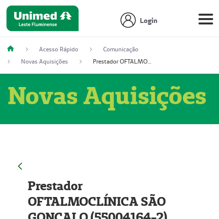
Login
Acesso Rápido
Comunicação
Novas Aquisições
Prestador OFTALMOCLÍNICA SÃO GONÇALO (55004164-2)
Novas Aquisições
Prestador
OFTALMOCLÍNICA SÃO
GONÇALO (55004164-2)