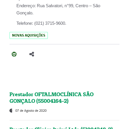
Endereço:
Rua Salvatori, n°99, Centro – São
Gonçalo.
Telefone:
(021) 3715-9600.
NOVAS AQUISIÇÕES
Prestador OFTALMOCLÍNICA SÃO
GONÇALO (55004164-2)
07 de Agosto de 2020