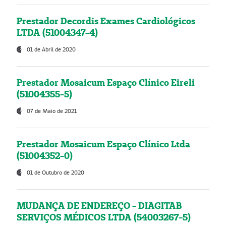
Prestador Decordis Exames Cardiológicos
LTDA (51004347-4)
01 de Abril de 2020
Prestador Mosaicum Espaço Clínico Eireli
(51004355-5)
07 de Maio de 2021
Prestador Mosaicum Espaço Clínico Ltda
(51004352-0)
01 de Outubro de 2020
MUDANÇA DE ENDEREÇO - DIAGITAB
SERVIÇOS MÉDICOS LTDA (54003267-5)