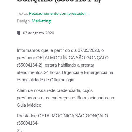
Texto:
Relacionamento com prestador
Design:
Marketing
07 de agosto, 2020
Informamos que, a partir do dia
07/09/2020,
o
prestador OFTALMOCLÍNICA SÃO GONÇALO
(55004164-2), estará habilitado a prestar
atendimentos
24 horas Urgência e Emergência na
especialidade de Oftalmologia.
Além de nossa rede credenciada, cujos
prestadores e os endereços estão relacionados no
Guia Médico
Prestador:
OFTALMOCÍNICA SÃO GONÇALO
(55004164-
2).