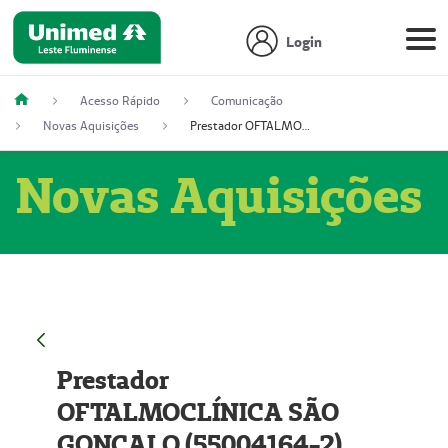
Login
Acesso Rápido
Comunicação
Novas Aquisições
Prestador OFTALMOCLÍNICA SÃO GONÇALO (55004164-2)
Novas Aquisições
Prestador
OFTALMOCLÍNICA SÃO
GONÇALO (55004164-2)