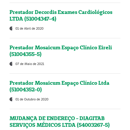
Prestador Decordis Exames Cardiológicos
LTDA (51004347-4)
01 de Abril de 2020
Prestador Mosaicum Espaço Clínico Eireli
(51004355-5)
07 de Maio de 2021
Prestador Mosaicum Espaço Clínico Ltda
(51004352-0)
01 de Outubro de 2020
MUDANÇA DE ENDEREÇO - DIAGITAB
SERVIÇOS MÉDICOS LTDA (54003267-5)