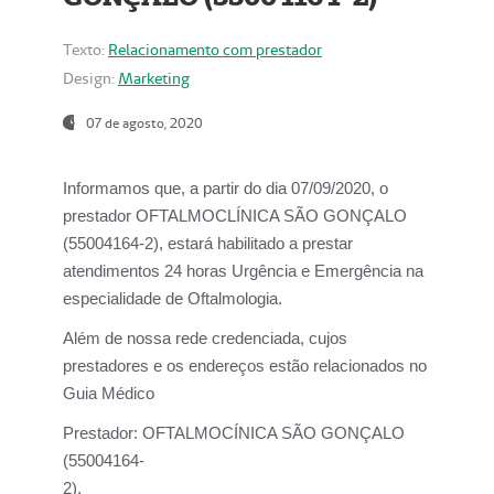
Texto:
Relacionamento com prestador
Design:
Marketing
07 de agosto, 2020
Informamos que, a partir do dia
07/09/2020,
o
prestador OFTALMOCLÍNICA SÃO GONÇALO
(55004164-2), estará habilitado a prestar
atendimentos
24 horas Urgência e Emergência na
especialidade de Oftalmologia.
Além de nossa rede credenciada, cujos
prestadores e os endereços estão relacionados no
Guia Médico
Prestador:
OFTALMOCÍNICA SÃO GONÇALO
(55004164-
2).