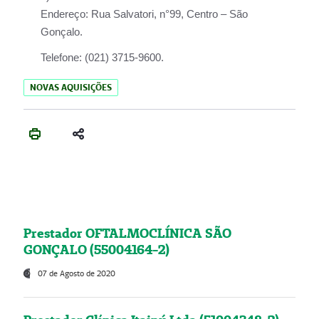
Endereço:
Rua Salvatori, n°99, Centro – São
Gonçalo.
Telefone:
(021) 3715-9600.
NOVAS AQUISIÇÕES
Prestador OFTALMOCLÍNICA SÃO
GONÇALO (55004164-2)
07 de Agosto de 2020