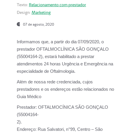
Texto:
Relacionamento com prestador
Design:
Marketing
07 de agosto, 2020
Informamos que, a partir do dia
07/09/2020,
o
prestador OFTALMOCLÍNICA SÃO GONÇALO
(55004164-2), estará habilitado a prestar
atendimentos
24 horas Urgência e Emergência na
especialidade de Oftalmologia.
Além de nossa rede credenciada, cujos
prestadores e os endereços estão relacionados no
Guia Médico
Prestador:
OFTALMOCÍNICA SÃO GONÇALO
(55004164-
2).
Endereço:
Rua Salvatori, n°99, Centro – São