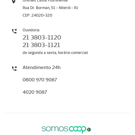
Unimed Leste Fluminense
Rua Dr. Borman, 51 - Niterói - RJ
CEP: 24020-320
Ouvidoria
21 3803-1120
21 3803-1121
de segunda a sexta, horário comercial
Atendimento 24h
0800 970 9087
4020 9087