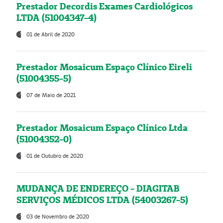
Prestador Decordis Exames Cardiológicos
LTDA (51004347-4)
01 de Abril de 2020
Prestador Mosaicum Espaço Clínico Eireli
(51004355-5)
07 de Maio de 2021
Prestador Mosaicum Espaço Clínico Ltda
(51004352-0)
01 de Outubro de 2020
MUDANÇA DE ENDEREÇO - DIAGITAB
SERVIÇOS MÉDICOS LTDA (54003267-5)
03 de Novembro de 2020