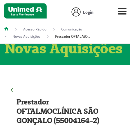
Login
Acesso Rápido
Comunicação
Novas Aquisições
Prestador OFTALMOCLÍNICA SÃO GONÇALO (55004164-2)
Novas Aquisições
Prestador
OFTALMOCLÍNICA SÃO
GONÇALO (55004164-2)