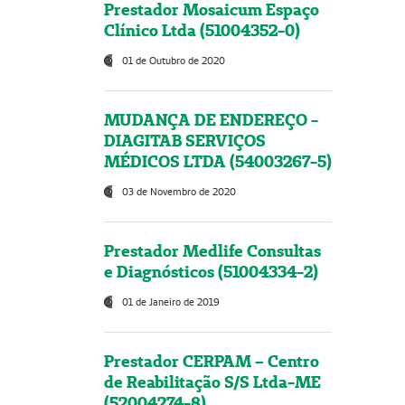
Prestador Mosaicum Espaço
Clínico Ltda (51004352-0)
01 de Outubro de 2020
MUDANÇA DE ENDEREÇO -
DIAGITAB SERVIÇOS
MÉDICOS LTDA (54003267-5)
03 de Novembro de 2020
Prestador Medlife Consultas
e Diagnósticos (51004334-2)
01 de Janeiro de 2019
Prestador CERPAM – Centro
de Reabilitação S/S Ltda-ME
(52004274-8)