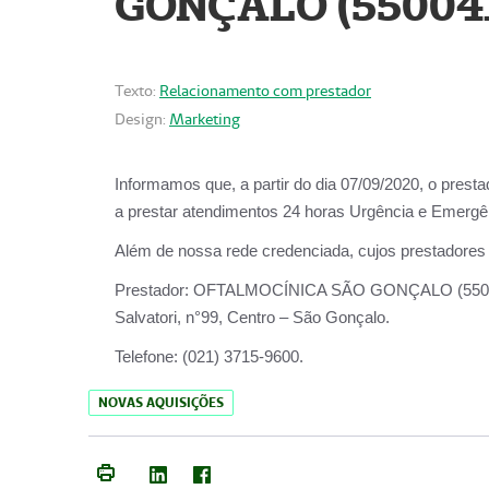
GONÇALO (55004
Texto:
Relacionamento com prestador
Design:
Marketing
Informamos que, a partir do dia
07/09/2020,
o prest
a prestar atendimentos
24 horas Urgência e Emergên
Além de nossa rede credenciada, cujos prestadores
Prestador:
OFTALMOCÍNICA SÃO
Salvatori, n°99, Centro – São Gonçalo.
Telefone:
(021) 3715-9600.
NOVAS AQUISIÇÕES