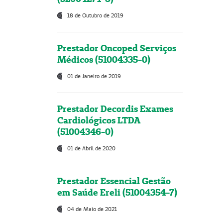
18 de Outubro de 2019
Prestador Oncoped Serviços
Médicos (51004335-0)
01 de Janeiro de 2019
Prestador Decordis Exames
Cardiológicos LTDA
(51004346-0)
01 de Abril de 2020
Prestador Essencial Gestão
em Saúde Ereli (51004354-7)
04 de Maio de 2021