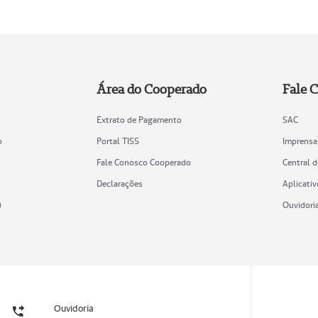
Área do Cooperado
Fale 
Extrato de Pagamento
SAC
o
Portal TISS
Imprensa
Fale Conosco Cooperado
Central 
Declarações
Aplicativ
)
Ouvidori
Ouvidoria