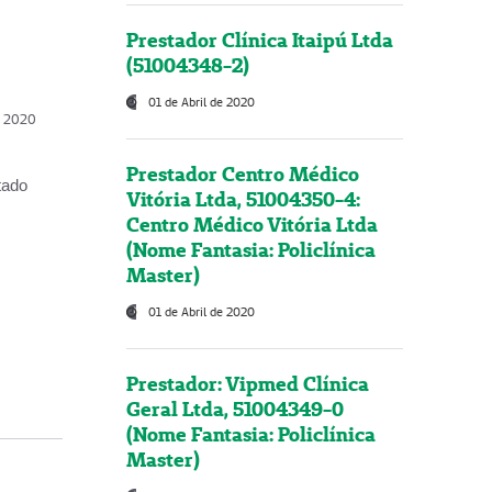
Prestador Clínica Itaipú Ltda
(51004348-2)
01 de Abril de 2020
, 2020
Prestador Centro Médico
tado
Vitória Ltda, 51004350-4:
Centro Médico Vitória Ltda
(Nome Fantasia: Policlínica
Master)
01 de Abril de 2020
Prestador: Vipmed Clínica
Geral Ltda, 51004349-0
(Nome Fantasia: Policlínica
Master)