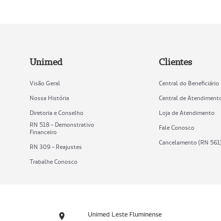
Unimed
Clientes
Visão Geral
Central do Beneficiário
Nossa História
Central de Atendiment
Diretoria e Conselho
Loja de Atendimento
RN 518 - Demonstrativo
Fale Conosco
Financeiro
Cancelamento (RN 561
RN 309 - Reajustes
Trabalhe Conosco
Unimed Leste Fluminense