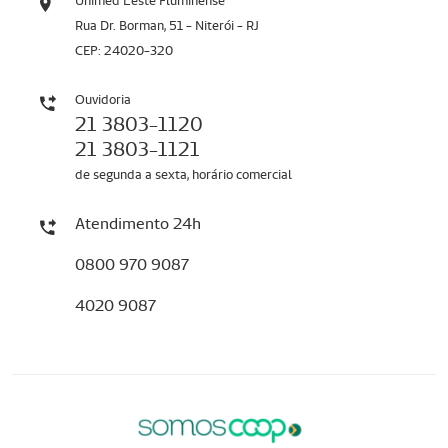
Unimed Leste Fluminense
Rua Dr. Borman, 51 - Niterói - RJ
CEP: 24020-320
Ouvidoria
21 3803-1120
21 3803-1121
de segunda a sexta, horário comercial
Atendimento 24h
0800 970 9087
4020 9087