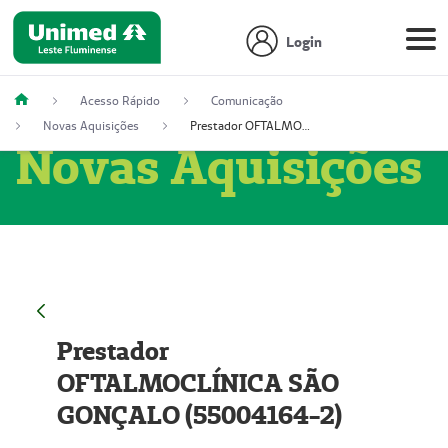
Login
Acesso Rápido
Comunicação
Novas Aquisições
Prestador OFTALMOCLÍNICA SÃO GONÇALO (55004164-2)
Novas Aquisições
Prestador
OFTALMOCLÍNICA SÃO
GONÇALO (55004164-2)