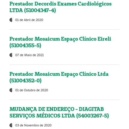
Prestador Decordis Exames Cardiológicos
LTDA (51004347-4)
01 de Abril de 2020
Prestador Mosaicum Espaço Clínico Eireli
(51004355-5)
07 de Maio de 2021
Prestador Mosaicum Espaço Clínico Ltda
(51004352-0)
01 de Outubro de 2020
MUDANÇA DE ENDEREÇO - DIAGITAB
SERVIÇOS MÉDICOS LTDA (54003267-5)
03 de Novembro de 2020