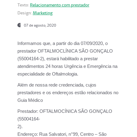
Texto:
Relacionamento com prestador
Design:
Marketing
07 de agosto, 2020
Informamos que, a partir do dia
07/09/2020,
o
prestador OFTALMOCLÍNICA SÃO GONÇALO
(55004164-2), estará habilitado a prestar
atendimentos
24 horas Urgência e Emergência na
especialidade de Oftalmologia.
Além de nossa rede credenciada, cujos
prestadores e os endereços estão relacionados no
Guia Médico
Prestador:
OFTALMOCÍNICA SÃO GONÇALO
(55004164-
2).
Endereço:
Rua Salvatori, n°99, Centro – São