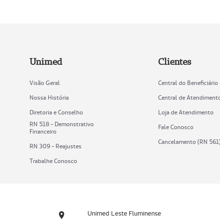
Unimed
Clientes
Visão Geral
Central do Beneficiário
Nossa História
Central de Atendiment
Diretoria e Conselho
Loja de Atendimento
RN 518 - Demonstrativo
Fale Conosco
Financeiro
Cancelamento (RN 561
RN 309 - Reajustes
Trabalhe Conosco
Unimed Leste Fluminense