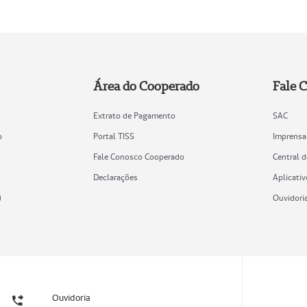
Área do Cooperado
Fale 
Extrato de Pagamento
SAC
o
Portal TISS
Imprensa
Fale Conosco Cooperado
Central 
Declarações
Aplicativ
)
Ouvidori
Ouvidoria