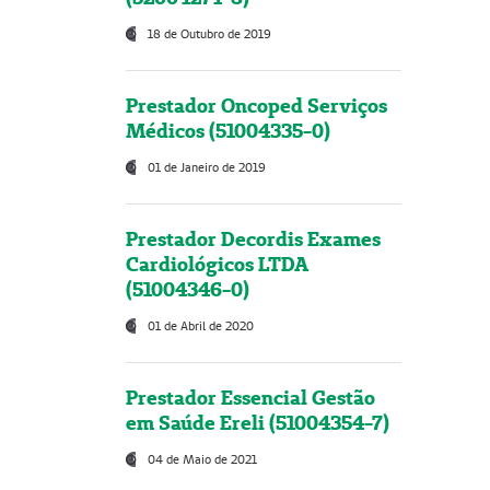
18 de Outubro de 2019
Prestador Oncoped Serviços
Médicos (51004335-0)
01 de Janeiro de 2019
Prestador Decordis Exames
Cardiológicos LTDA
(51004346-0)
01 de Abril de 2020
Prestador Essencial Gestão
em Saúde Ereli (51004354-7)
04 de Maio de 2021