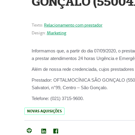
GONÇALO (55004
Texto:
Relacionamento com prestador
Design:
Marketing
Informamos que, a partir do dia
07/09/2020,
o prest
a prestar atendimentos
24 horas Urgência e Emergên
Além de nossa rede credenciada, cujos prestadores
Prestador:
OFTALMOCÍNICA SÃO
Salvatori, n°99, Centro – São Gonçalo.
Telefone:
(021) 3715-9600.
NOVAS AQUISIÇÕES