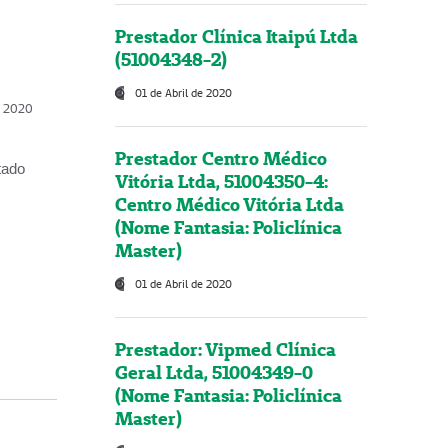
Prestador Clínica Itaipú Ltda
(51004348-2)
01 de Abril de 2020
, 2020
Prestador Centro Médico
tado
Vitória Ltda, 51004350-4:
Centro Médico Vitória Ltda
(Nome Fantasia: Policlínica
Master)
01 de Abril de 2020
Prestador: Vipmed Clínica
Geral Ltda, 51004349-0
(Nome Fantasia: Policlínica
Master)