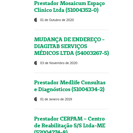
Prestador Mosaicum Espaço
Clínico Ltda (51004352-0)
01 de Outubro de 2020
MUDANÇA DE ENDEREÇO -
DIAGITAB SERVIÇOS
MÉDICOS LTDA (54003267-5)
03 de Novembro de 2020
Prestador Medlife Consultas
e Diagnósticos (51004334-2)
01 de Janeiro de 2019
Prestador CERPAM – Centro
de Reabilitação S/S Ltda-ME
(52004274-8)