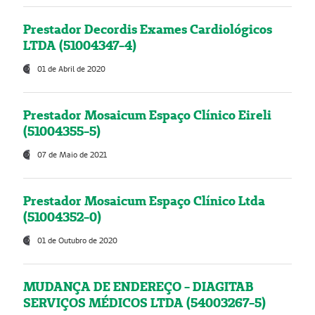
Prestador Decordis Exames Cardiológicos
LTDA (51004347-4)
01 de Abril de 2020
Prestador Mosaicum Espaço Clínico Eireli
(51004355-5)
07 de Maio de 2021
Prestador Mosaicum Espaço Clínico Ltda
(51004352-0)
01 de Outubro de 2020
MUDANÇA DE ENDEREÇO - DIAGITAB
SERVIÇOS MÉDICOS LTDA (54003267-5)