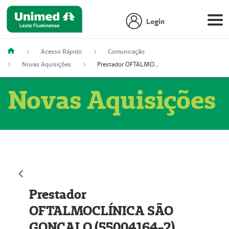
Login
Acesso Rápido
Comunicação
Novas Aquisições
Prestador OFTALMOCLÍNICA SÃO GONÇALO (55004164-2)
Novas Aquisições
Prestador
OFTALMOCLÍNICA SÃO
GONÇALO (55004164-2)