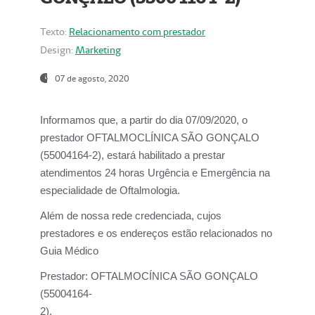
Texto:
Relacionamento com prestador
Design:
Marketing
07 de agosto, 2020
Informamos que, a partir do dia
07/09/2020,
o
prestador OFTALMOCLÍNICA SÃO GONÇALO
(55004164-2), estará habilitado a prestar
atendimentos
24 horas Urgência e Emergência na
especialidade de Oftalmologia.
Além de nossa rede credenciada, cujos
prestadores e os endereços estão relacionados no
Guia Médico
Prestador:
OFTALMOCÍNICA SÃO GONÇALO
(55004164-
2).