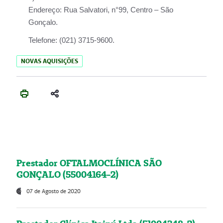
Endereço:
Rua Salvatori, n°99, Centro – São
Gonçalo.
Telefone:
(021) 3715-9600.
NOVAS AQUISIÇÕES
Prestador OFTALMOCLÍNICA SÃO
GONÇALO (55004164-2)
07 de Agosto de 2020