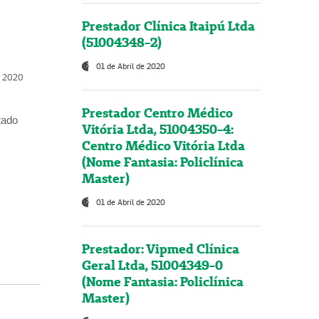
Prestador Clínica Itaipú Ltda
(51004348-2)
01 de Abril de 2020
, 2020
Prestador Centro Médico
tado
Vitória Ltda, 51004350-4:
Centro Médico Vitória Ltda
(Nome Fantasia: Policlínica
Master)
01 de Abril de 2020
Prestador: Vipmed Clínica
Geral Ltda, 51004349-0
(Nome Fantasia: Policlínica
Master)