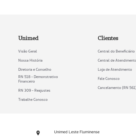
Unimed
Clientes
Visão Geral
Central do Beneficiário
Nossa História
Central de Atendiment
Diretoria e Conselho
Loja de Atendimento
RN 518 - Demonstrativo
Fale Conosco
Financeiro
Cancelamento (RN 561
RN 309 - Reajustes
Trabalhe Conosco
Unimed Leste Fluminense