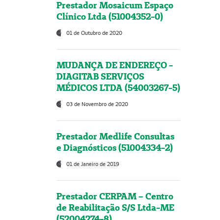
Prestador Mosaicum Espaço
Clínico Ltda (51004352-0)
01 de Outubro de 2020
MUDANÇA DE ENDEREÇO -
DIAGITAB SERVIÇOS
MÉDICOS LTDA (54003267-5)
03 de Novembro de 2020
Prestador Medlife Consultas
e Diagnósticos (51004334-2)
01 de Janeiro de 2019
Prestador CERPAM – Centro
de Reabilitação S/S Ltda-ME
(52004274-8)