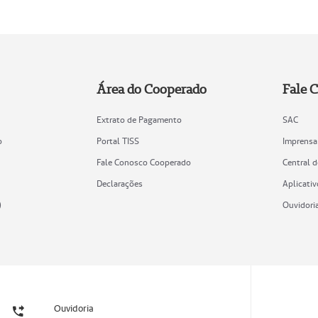
Área do Cooperado
Fale 
Extrato de Pagamento
SAC
o
Portal TISS
Imprensa
Fale Conosco Cooperado
Central 
Declarações
Aplicativ
)
Ouvidori
Ouvidoria