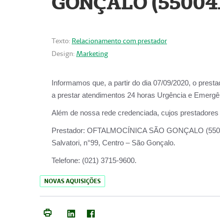
GONÇALO (55004
Texto:
Relacionamento com prestador
Design:
Marketing
Informamos que, a partir do dia
07/09/2020,
o prest
a prestar atendimentos
24 horas Urgência e Emergên
Além de nossa rede credenciada, cujos prestadores
Prestador:
OFTALMOCÍNICA SÃO
Salvatori, n°99, Centro – São Gonçalo.
Telefone:
(021) 3715-9600.
NOVAS AQUISIÇÕES