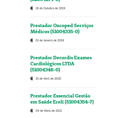
18 de Outubro de 2019
Prestador Oncoped Serviços
Médicos (51004335-0)
01 de Janeiro de 2019
Prestador Decordis Exames
Cardiológicos LTDA
(51004346-0)
01 de Abril de 2020
Prestador Essencial Gestão
em Saúde Ereli (51004354-7)
04 de Maio de 2021