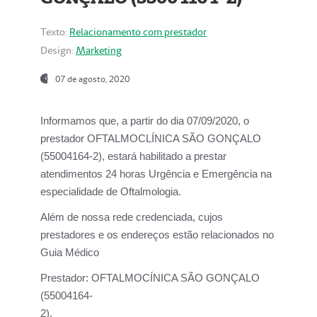
Texto:
Relacionamento com prestador
Design:
Marketing
07 de agosto, 2020
Informamos que, a partir do dia
07/09/2020,
o
prestador OFTALMOCLÍNICA SÃO GONÇALO
(55004164-2), estará habilitado a prestar
atendimentos
24 horas Urgência e Emergência na
especialidade de Oftalmologia.
Além de nossa rede credenciada, cujos
prestadores e os endereços estão relacionados no
Guia Médico
Prestador:
OFTALMOCÍNICA SÃO GONÇALO
(55004164-
2).