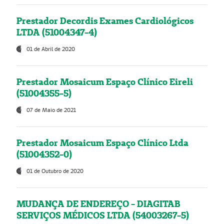
Prestador Decordis Exames Cardiológicos
LTDA (51004347-4)
01 de Abril de 2020
Prestador Mosaicum Espaço Clínico Eireli
(51004355-5)
07 de Maio de 2021
Prestador Mosaicum Espaço Clínico Ltda
(51004352-0)
01 de Outubro de 2020
MUDANÇA DE ENDEREÇO - DIAGITAB
SERVIÇOS MÉDICOS LTDA (54003267-5)