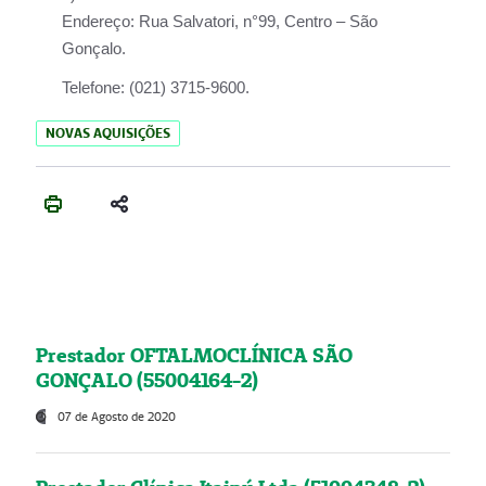
Endereço:
Rua Salvatori, n°99, Centro – São
Gonçalo.
Telefone:
(021) 3715-9600.
NOVAS AQUISIÇÕES
Prestador OFTALMOCLÍNICA SÃO
GONÇALO (55004164-2)
07 de Agosto de 2020