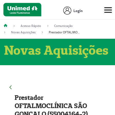
Login
Acesso Rápido
Comunicação
Novas Aquisições
Prestador OFTALMOCLÍNICA SÃO GONÇALO (55004164-2)
Novas Aquisições
Prestador
OFTALMOCLÍNICA SÃO
GONÇALO (55004164-2)